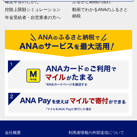
確定申告のしかた
ふるさと納税の流れ
控除上限額シミュレーション
動画でわかるANAのふるさと
納税
年金受給者・自営業者の方へ
会社概要
利用者情報の外部送信について