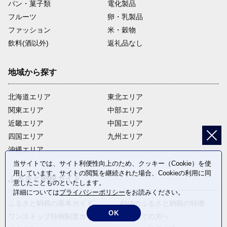
パン・菓子類
電化製品
フルーツ
卵・乳製品
ファッション
米・穀物
飲料(酒以外)
返礼品なし
地域から探す
北海道エリア
東北エリア
関東エリア
中部エリア
近畿エリア
中国エリア
四国エリア
九州エリア
沖縄エリア
当サイトでは、サイト利便性向上のため、クッキー（Cookie）を使
用しています。サイトの閲覧を継続された場合、Cookieの利用に同
ふるさと納税ガイド
意したことものといたします。
詳細については
プライバシーポリシー
をお読みください。
ふるさと納税の基本ガイド
ANAのふるさと納税の特徴
OK
ワンストップ特例制度ガイド
はじめての方へ