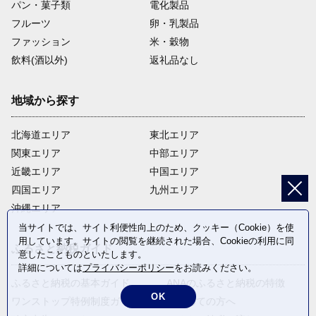
パン・菓子類
電化製品
フルーツ
卵・乳製品
ファッション
米・穀物
飲料(酒以外)
返礼品なし
地域から探す
北海道エリア
東北エリア
関東エリア
中部エリア
近畿エリア
中国エリア
四国エリア
九州エリア
沖縄エリア
当サイトでは、サイト利便性向上のため、クッキー（Cookie）を使
用しています。サイトの閲覧を継続された場合、Cookieの利用に同
ふるさと納税ガイド
意したことものといたします。
詳細については
プライバシーポリシー
をお読みください。
ふるさと納税の基本ガイド
ANAのふるさと納税の特徴
OK
ワンストップ特例制度ガイド
はじめての方へ