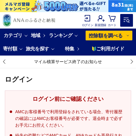
ログイン
新規登録
カート
カテゴリ
地域
ランキング
控除額を調べる
寄付額
旅先を探す
特集
ご利用ガイド
マイル積算サービス終了のお知らせ
ログイン
ログイン前にご確認ください
AMCお客様番号で利用登録をされている場合、寄付履歴
の確認にはAMCお客様番号が必要です。退会時まで必ず
お手元にお控えください。
紛失や盗難などでAMCカード、ANAカードを再発行され