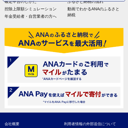
確定申告のしかた
ふるさと納税の流れ
控除上限額シミュレーション
動画でわかるANAのふるさと
納税
年金受給者・自営業者の方へ
会社概要
利用者情報の外部送信について