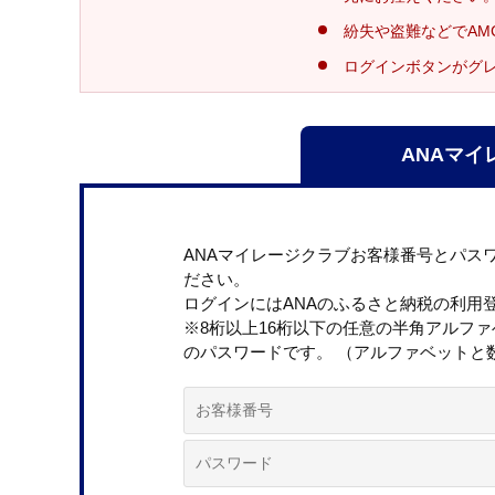
紛失や盗難などでAM
ログインボタンがグ
ANAマイ
ANAマイレージクラブお客様番号とパス
ださい。
ログインにはANAのふるさと納税の利用
※8桁以上16桁以下の任意の半角アルフ
のパスワードです。 （アルファベットと