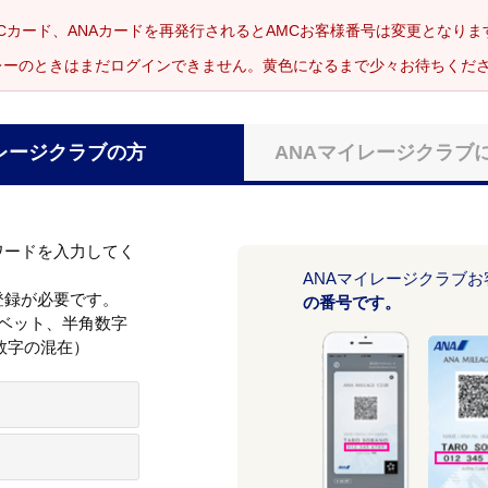
Cカード、ANAカードを再発行されるとAMCお客様番号は変更となり
レーのときはまだログインできません。黄色になるまで少々お待ちくだ
レージクラブの方
ANAマイレージクラブ
ワードを入力してく
ANAマイレージクラブ
登録が必要です。
の番号です。
ァベット、半角数字
数字の混在）