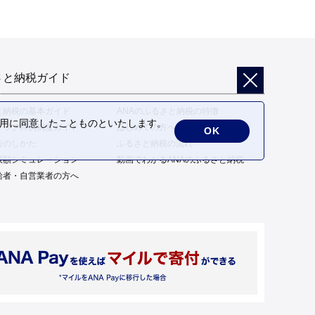
さと納税ガイド
と納税の基本ガイド
ANAのふるさと納税の特徴
の利用に同意したことものといたします。
トップ特例制度ガイド
はじめての方へ
OK
告のしかた
ふるさと納税の流れ
限額シミュレーション
動画でわかるANAのふるさと納税
給者・自営業者の方へ