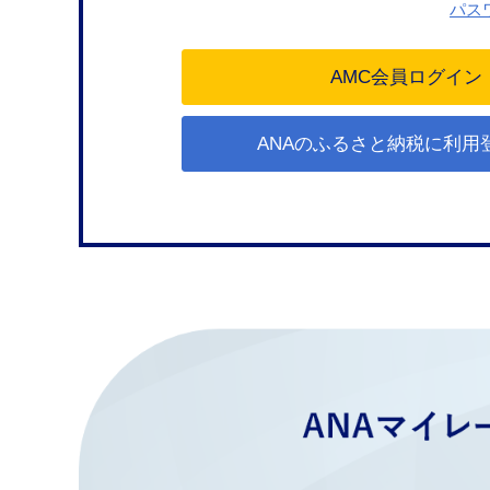
パス
ANAのふるさと納税に利用