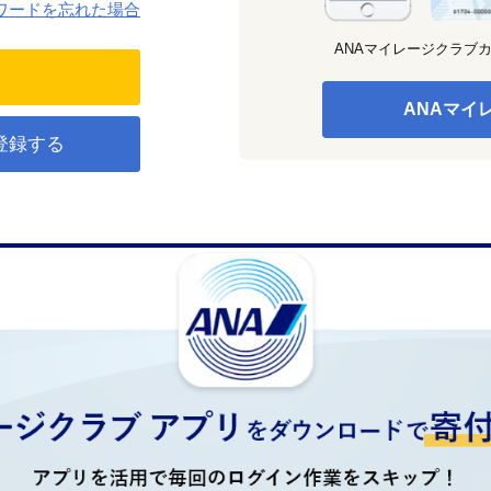
ワードを忘れた場合
ANAマイレージクラブ
ANAマイ
登録する