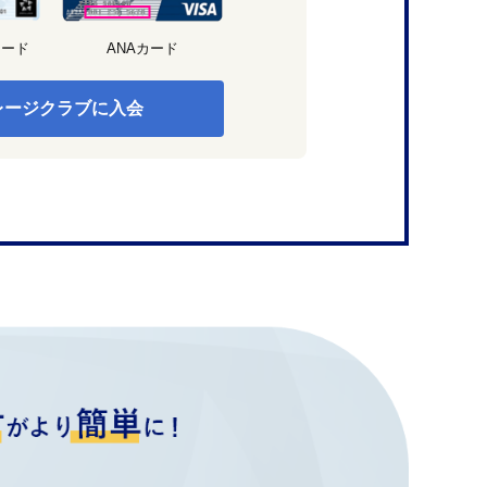
カード
ANAカード
レージクラブに入会