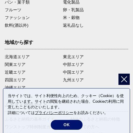
パン・菓子類
電化製品
フルーツ
卵・乳製品
ファッション
米・穀物
飲料(酒以外)
返礼品なし
地域から探す
北海道エリア
東北エリア
関東エリア
中部エリア
近畿エリア
中国エリア
四国エリア
九州エリア
沖縄エリア
当サイトでは、サイト利便性向上のため、クッキー（Cookie）を使
用しています。サイトの閲覧を継続された場合、Cookieの利用に同
ふるさと納税ガイド
意したことものといたします。
詳細については
プライバシーポリシー
をお読みください。
ふるさと納税の基本ガイド
ANAのふるさと納税の特徴
OK
ワンストップ特例制度ガイド
はじめての方へ