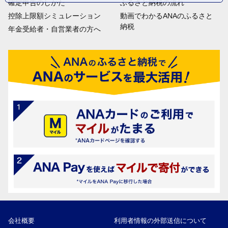
確定申告のしかた
ふるさと納税の流れ
控除上限額シミュレーション
動画でわかるANAのふるさと
納税
年金受給者・自営業者の方へ
会社概要
利用者情報の外部送信について