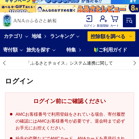
ログイン
新規登録
カート
カテゴリ
地域
ランキング
控除額を調べる
寄付額
旅先を探す
特集
ご利用ガイド
「ふるさとチョイス」システム連携に関して
ログイン
ログイン前にご確認ください
AMCお客様番号で利用登録をされている場合、寄付履歴
の確認にはAMCお客様番号が必要です。退会時まで必ず
お手元にお控えください。
紛失や盗難などでAMCカード、ANAカードを再発行され