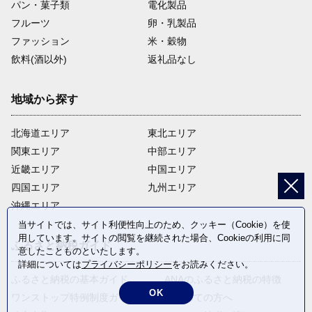
パン・菓子類
電化製品
フルーツ
卵・乳製品
ファッション
米・穀物
飲料(酒以外)
返礼品なし
地域から探す
北海道エリア
東北エリア
関東エリア
中部エリア
近畿エリア
中国エリア
四国エリア
九州エリア
沖縄エリア
当サイトでは、サイト利便性向上のため、クッキー（Cookie）を使
用しています。サイトの閲覧を継続された場合、Cookieの利用に同
ふるさと納税ガイド
意したことものといたします。
詳細については
プライバシーポリシー
をお読みください。
ふるさと納税の基本ガイド
ANAのふるさと納税の特徴
OK
ワンストップ特例制度ガイド
はじめての方へ