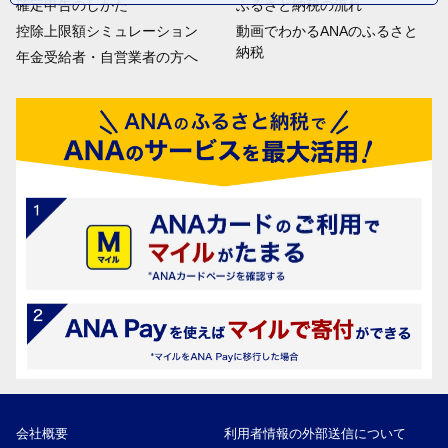
確定申告のしかた
ふるさと納税の流れ
控除上限額シミュレーション
動画でわかるANAのふるさと
納税
年金受給者・自営業者の方へ
会社概要
利用者情報の外部送信について