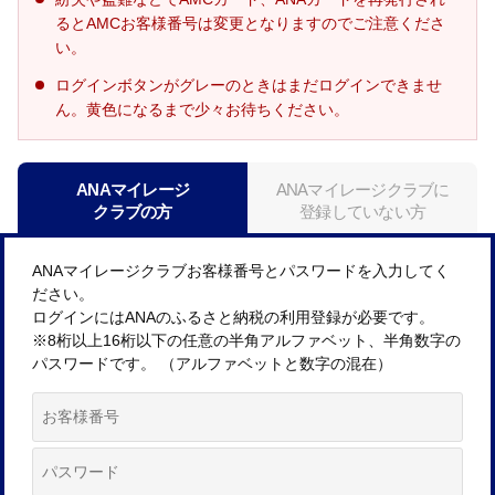
るとAMCお客様番号は変更となりますのでご注意くださ
い。
ログインボタンがグレーのときはまだログインできませ
ん。黄色になるまで少々お待ちください。
ANAマイレージ
ANAマイレージクラブに
クラブの方
登録していない方
ANAマイレージクラブお客様番号とパスワードを入力してく
ださい。
ログインにはANAのふるさと納税の利用登録が必要です。
※8桁以上16桁以下の任意の半角アルファベット、半角数字の
パスワードです。 （アルファベットと数字の混在）