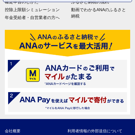
確定申告のしかた
ふるさと納税の流れ
控除上限額シミュレーション
動画でわかるANAのふるさと
納税
年金受給者・自営業者の方へ
会社概要
利用者情報の外部送信について