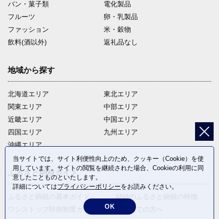
パン・菓子類
電化製品
フルーツ
卵・乳製品
ファッション
米・穀物
飲料(酒以外)
返礼品なし
地域から探す
北海道エリア
東北エリア
関東エリア
中部エリア
近畿エリア
中国エリア
四国エリア
九州エリア
沖縄エリア
当サイトでは、サイト利便性向上のため、クッキー（Cookie）を使
用しています。サイトの閲覧を継続された場合、Cookieの利用に同
ふるさと納税ガイド
意したことものといたします。
詳細については
プライバシーポリシー
をお読みください。
ふるさと納税の基本ガイド
ANAのふるさと納税の特徴
OK
ワンストップ特例制度ガイド
はじめての方へ