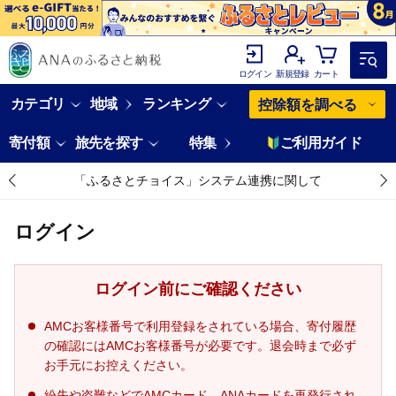
ログイン
新規登録
カート
カテゴリ
地域
ランキング
控除額を調べる
寄付額
旅先を探す
特集
ご利用ガイド
「ふるさとチョイス」システム連携に関して
ログイン
ログイン前にご確認ください
AMCお客様番号で利用登録をされている場合、寄付履歴
の確認にはAMCお客様番号が必要です。退会時まで必ず
お手元にお控えください。
紛失や盗難などでAMCカード、ANAカードを再発行され