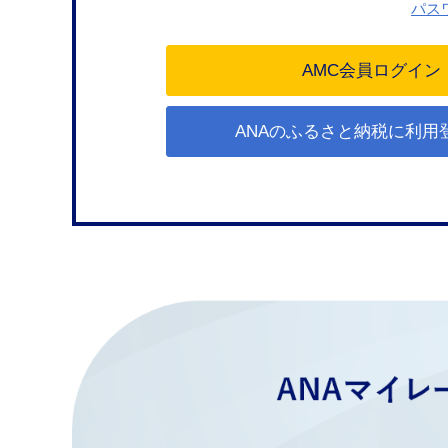
パス
ANAのふるさと納税に利用