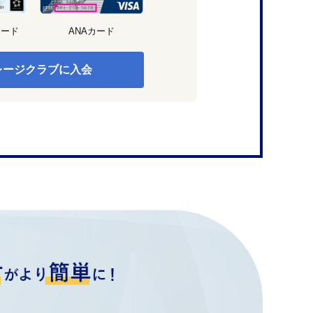
カード
ANAカード
レージクラブに入会