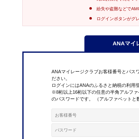
紛失や盗難などでAM
ログインボタンがグ
ANAマイ
ANAマイレージクラブお客様番号とパス
ださい。
ログインにはANAのふるさと納税の利用
※8桁以上16桁以下の任意の半角アルフ
のパスワードです。 （アルファベットと