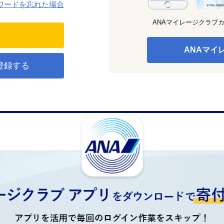
ワードを忘れた場合
ANAマイレージクラブ
ANAマイ
登録する