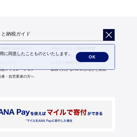
さと納税ガイド
と納税の基本ガイド
ANAのふるさと納税の特徴
の利用に同意したことものといたします。
トップ特例制度ガイド
はじめての方へ
OK
告のしかた
ふるさと納税の流れ
限額シミュレーション
動画でわかるANAのふるさと納税
給者・自営業者の方へ