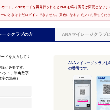
Cカード、ANAカードを再発行されるとAMCお客様番号は変更となり
レーのときはまだログインできません。黄色になるまで少々お待ちくだ
レージクラブの方
ANAマイレージクラブ
ワードを入力してく
ANAマイレージクラブ
登録が必要です。
の番号です。
ァベット、半角数字
数字の混在）