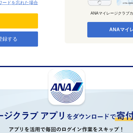
ワードを忘れた場合
ANAマイレージクラブ
ANAマイ
登録する