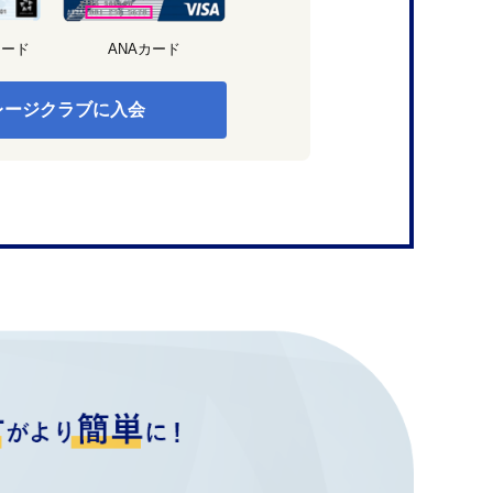
カード
ANAカード
レージクラブに入会