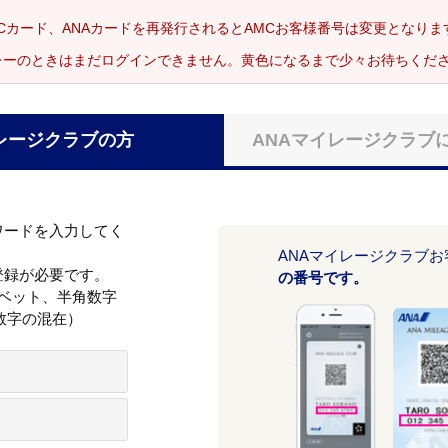
Cカード、ANAカードを再発行されるとAMCお客様番号は変更となり
レーのときはまだログインできません。黄色になるまで少々お待ちくだ
レージクラブの方
ANAマイレージクラブ
ワードを入力してく
ANAマイレージクラブ
登録が必要です。
の番号です。
ァベット、半角数字
数字の混在）