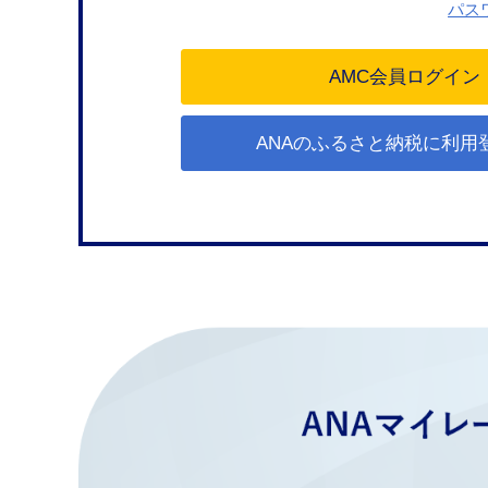
パス
ANAのふるさと納税に利用