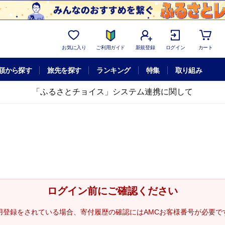
お気に入り
ご利用ガイド
新規登録
ログイン
カート
額から探す
旅先を探す
ランキング
特集
取り組み
「ふるさとチョイス」システム連携に関して
ログイン前にご確認ください
用登録をされている場合、寄付履歴の確認にはAMCお客様番号が必要で
。