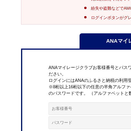
紛失や盗難などでAM
ログインボタンがグ
ANAマイ
ANAマイレージクラブお客様番号とパス
ださい。
ログインにはANAのふるさと納税の利用
※8桁以上16桁以下の任意の半角アルフ
のパスワードです。 （アルファベットと