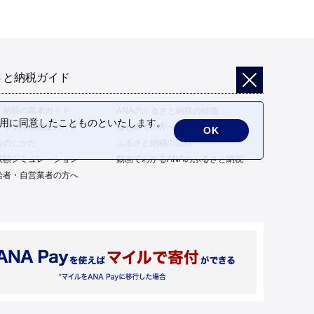
さと納税ガイド
と納税の基本ガイド
ANAのふるさと納税の特徴
の利用に同意したことものといたします。
トップ特例制度ガイド
はじめての方へ
OK
告のしかた
ふるさと納税の流れ
限額シミュレーション
動画でわかるANAのふるさと納税
給者・自営業者の方へ