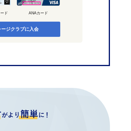
カード
ANAカード
レージクラブに入会