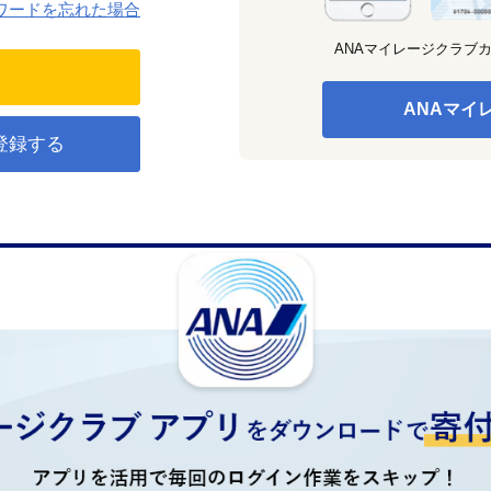
ワードを忘れた場合
ANAマイレージクラブ
ANAマイ
登録する