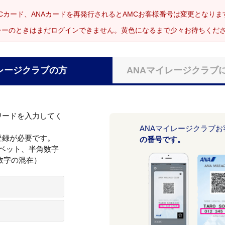
Cカード、ANAカードを再発行されるとAMCお客様番号は変更となり
レーのときはまだログインできません。黄色になるまで少々お待ちくだ
レージクラブの方
ANAマイレージクラブ
ワードを入力してく
ANAマイレージクラブ
登録が必要です。
の番号です。
ァベット、半角数字
数字の混在）