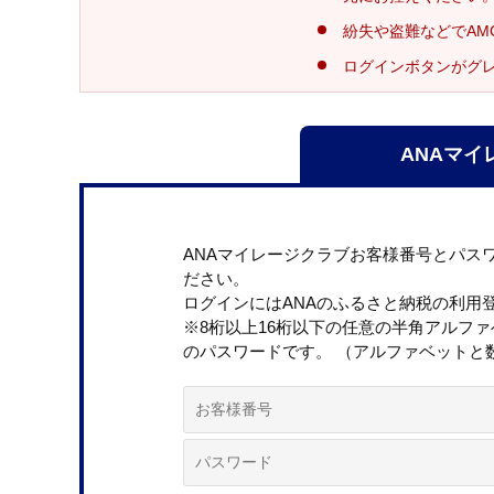
紛失や盗難などでAM
ログインボタンがグ
ANAマイ
ANAマイレージクラブお客様番号とパス
ださい。
ログインにはANAのふるさと納税の利用
※8桁以上16桁以下の任意の半角アルフ
のパスワードです。 （アルファベットと