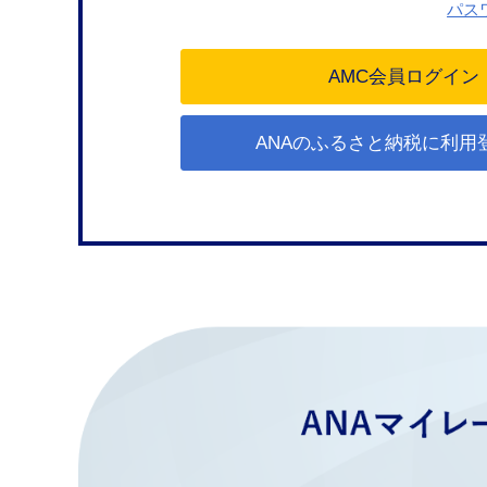
パス
ANAのふるさと納税に利用