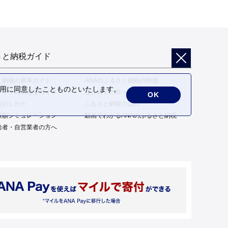
さと納税ガイド
と納税の基本ガイド
ANAのふるさと納税の特徴
の利用に同意したことものといたします。
トップ特例制度ガイド
はじめての方へ
OK
告のしかた
ふるさと納税の流れ
限額シミュレーション
動画でわかるANAのふるさと納税
給者・自営業者の方へ