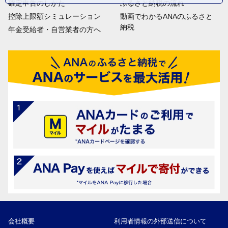
確定申告のしかた
ふるさと納税の流れ
控除上限額シミュレーション
動画でわかるANAのふるさと
納税
年金受給者・自営業者の方へ
会社概要
利用者情報の外部送信について