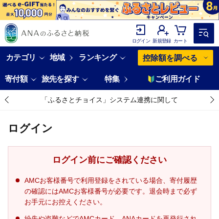
ログイン
新規登録
カート
カテゴリ
地域
ランキング
控除額を調べる
寄付額
旅先を探す
特集
ご利用ガイド
「ふるさとチョイス」システム連携に関して
ログイン
ログイン前にご確認ください
AMCお客様番号で利用登録をされている場合、寄付履歴
の確認にはAMCお客様番号が必要です。退会時まで必ず
お手元にお控えください。
紛失や盗難などでAMCカード、ANAカードを再発行され