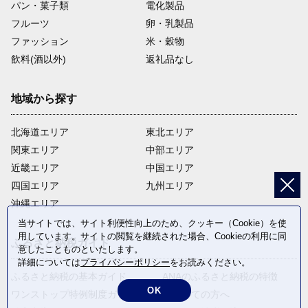
パン・菓子類
電化製品
フルーツ
卵・乳製品
ファッション
米・穀物
飲料(酒以外)
返礼品なし
地域から探す
北海道エリア
東北エリア
関東エリア
中部エリア
近畿エリア
中国エリア
四国エリア
九州エリア
沖縄エリア
当サイトでは、サイト利便性向上のため、クッキー（Cookie）を使
用しています。サイトの閲覧を継続された場合、Cookieの利用に同
ふるさと納税ガイド
意したことものといたします。
詳細については
プライバシーポリシー
をお読みください。
ふるさと納税の基本ガイド
ANAのふるさと納税の特徴
OK
ワンストップ特例制度ガイド
はじめての方へ