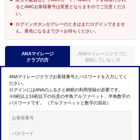
るとAMCお客様番号は変更となりますのでご注意くださ
い。
ログインボタンがグレーのときはまだログインできませ
ん。黄色になるまで少々お待ちください。
ANAマイレージ
ANAマイレージクラブに
クラブの方
登録していない方
ANAマイレージクラブお客様番号とパスワードを入力してく
ださい。
ログインにはANAのふるさと納税の利用登録が必要です。
※8桁以上16桁以下の任意の半角アルファベット、半角数字の
パスワードです。 （アルファベットと数字の混在）