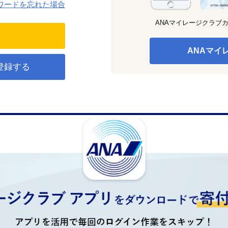
ワードを忘れた場合
ANAマイレージクラブ
ANAマイ
登録する