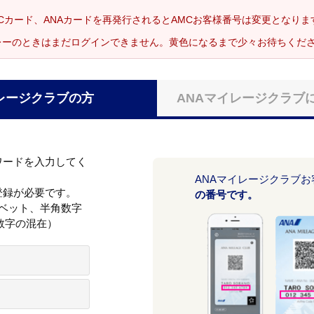
Cカード、ANAカードを再発行されるとAMCお客様番号は変更となり
レーのときはまだログインできません。黄色になるまで少々お待ちくだ
レージクラブの方
ANAマイレージクラブ
ワードを入力してく
ANAマイレージクラブ
登録が必要です。
の番号です。
ァベット、半角数字
数字の混在）