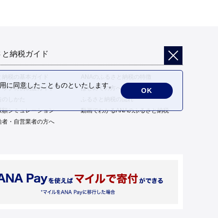
さと納税ガイド
と納税の基本ガイド
ANAのふるさと納税の特徴
の利用に同意したことものといたします。
トップ特例制度ガイド
はじめての方へ
OK
告のしかた
ふるさと納税の流れ
限額シミュレーション
動画でわかるANAのふるさと納税
給者・自営業者の方へ