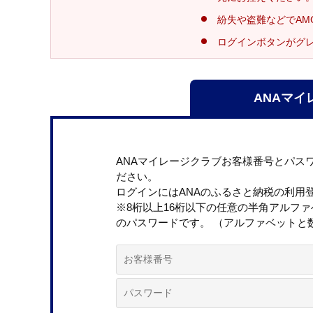
紛失や盗難などでAM
ログインボタンがグ
ANAマイ
ANAマイレージクラブお客様番号とパス
ださい。
ログインにはANAのふるさと納税の利用
※8桁以上16桁以下の任意の半角アルフ
のパスワードです。 （アルファベットと