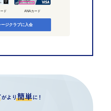
カード
ANAカード
レージクラブに入会