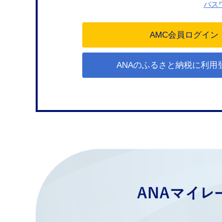
パス
ANAのふるさと納税に利用