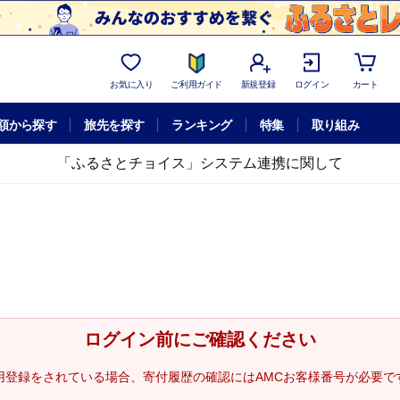
お気に入り
ご利用ガイド
新規登録
ログイン
カート
額から探す
旅先を探す
ランキング
特集
取り組み
「ふるさとチョイス」システム連携に関して
ログイン前にご確認ください
用登録をされている場合、寄付履歴の確認にはAMCお客様番号が必要で
。