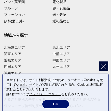
パン・菓子類
電化製品
フルーツ
卵・乳製品
ファッション
米・穀物
飲料(酒以外)
返礼品なし
地域から探す
北海道エリア
東北エリア
関東エリア
中部エリア
近畿エリア
中国エリア
四国エリア
九州エリア
沖縄エリア
当サイトでは、サイト利便性向上のため、クッキー（Cookie）を使
用しています。サイトの閲覧を継続された場合、Cookieの利用に同
ふるさと納税ガイド
意したことものといたします。
詳細については
プライバシーポリシー
をお読みください。
ふるさと納税の基本ガイド
ANAのふるさと納税の特徴
OK
ワンストップ特例制度ガイド
はじめての方へ