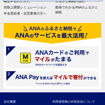
確定申告のしかた
ふるさと納税の流れ
控除上限額シミュレーション
動画でわかるANAのふるさと
納税
年金受給者・自営業者の方へ
会社概要
利用者情報の外部送信について