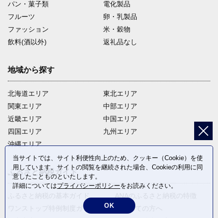
パン・菓子類
電化製品
フルーツ
卵・乳製品
ファッション
米・穀物
飲料(酒以外)
返礼品なし
地域から探す
北海道エリア
東北エリア
関東エリア
中部エリア
近畿エリア
中国エリア
四国エリア
九州エリア
沖縄エリア
当サイトでは、サイト利便性向上のため、クッキー（Cookie）を使
用しています。サイトの閲覧を継続された場合、Cookieの利用に同
ふるさと納税ガイド
意したことものといたします。
詳細については
プライバシーポリシー
をお読みください。
ふるさと納税の基本ガイド
ANAのふるさと納税の特徴
OK
ワンストップ特例制度ガイド
はじめての方へ