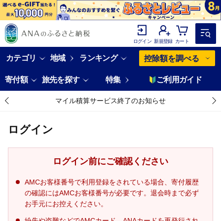
ログイン
新規登録
カート
カテゴリ
地域
ランキング
控除額を調べる
寄付額
旅先を探す
特集
ご利用ガイド
マイル積算サービス終了のお知らせ
ログイン
ログイン前にご確認ください
AMCお客様番号で利用登録をされている場合、寄付履歴
の確認にはAMCお客様番号が必要です。退会時まで必ず
お手元にお控えください。
紛失や盗難などでAMCカード、ANAカードを再発行され