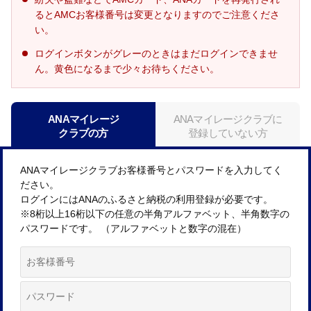
るとAMCお客様番号は変更となりますのでご注意くださ
い。
ログインボタンがグレーのときはまだログインできませ
ん。黄色になるまで少々お待ちください。
ANAマイレージ
ANAマイレージクラブに
クラブの方
登録していない方
ANAマイレージクラブお客様番号とパスワードを入力してく
ださい。
ログインにはANAのふるさと納税の利用登録が必要です。
※8桁以上16桁以下の任意の半角アルファベット、半角数字の
パスワードです。 （アルファベットと数字の混在）