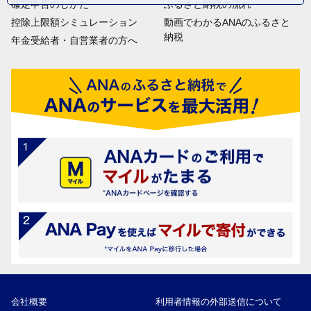
確定申告のしかた
ふるさと納税の流れ
控除上限額シミュレーション
動画でわかるANAのふるさと
納税
年金受給者・自営業者の方へ
会社概要
利用者情報の外部送信について