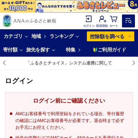
ログイン
新規登録
カート
カテゴリ
地域
ランキング
控除額を調べる
寄付額
旅先を探す
特集
ご利用ガイド
「ふるさとチョイス」システム連携に関して
ログイン
ログイン前にご確認ください
AMCお客様番号で利用登録をされている場合、寄付履歴
の確認にはAMCお客様番号が必要です。退会時まで必ず
お手元にお控えください。
紛失や盗難などでAMCカード、ANAカードを再発行され