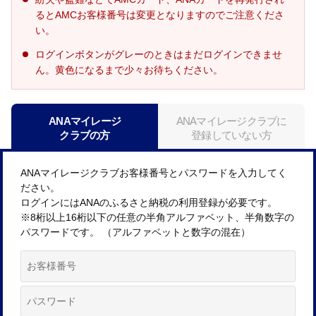
るとAMCお客様番号は変更となりますのでご注意くださ
い。
ログインボタンがグレーのときはまだログインできませ
ん。黄色になるまで少々お待ちください。
ANAマイレージ
ANAマイレージクラブに
クラブの方
登録していない方
ANAマイレージクラブお客様番号とパスワードを入力してく
ださい。
ログインにはANAのふるさと納税の利用登録が必要です。
※8桁以上16桁以下の任意の半角アルファベット、半角数字の
パスワードです。 （アルファベットと数字の混在）