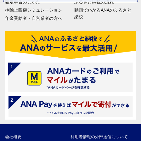
確定申告のしかた
ふるさと納税の流れ
控除上限額シミュレーション
動画でわかるANAのふるさと
納税
年金受給者・自営業者の方へ
会社概要
利用者情報の外部送信について