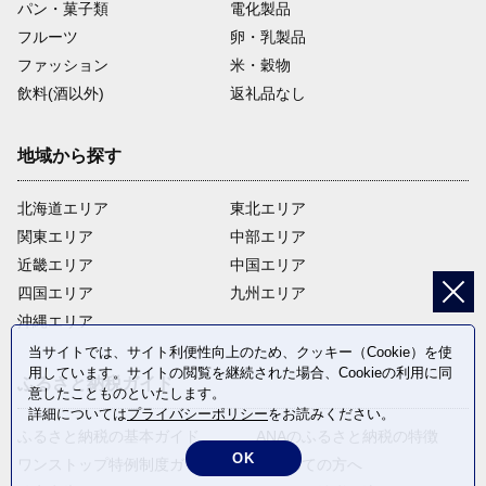
パン・菓子類
電化製品
フルーツ
卵・乳製品
ファッション
米・穀物
飲料(酒以外)
返礼品なし
地域から探す
北海道エリア
東北エリア
関東エリア
中部エリア
近畿エリア
中国エリア
四国エリア
九州エリア
沖縄エリア
当サイトでは、サイト利便性向上のため、クッキー（Cookie）を使
用しています。サイトの閲覧を継続された場合、Cookieの利用に同
ふるさと納税ガイド
意したことものといたします。
詳細については
プライバシーポリシー
をお読みください。
ふるさと納税の基本ガイド
ANAのふるさと納税の特徴
OK
ワンストップ特例制度ガイド
はじめての方へ