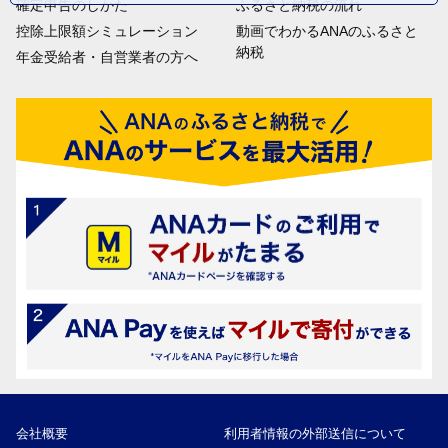
確定申告のしかた
ふるさと納税の流れ
控除上限額シミュレーション
動画でわかるANAのふるさと
納税
年金受給者・自営業者の方へ
会社概要
利用者情報の外部送信について