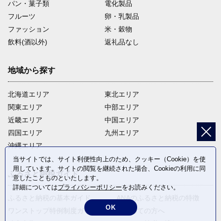
パン・菓子類
電化製品
フルーツ
卵・乳製品
ファッション
米・穀物
飲料(酒以外)
返礼品なし
地域から探す
北海道エリア
東北エリア
関東エリア
中部エリア
近畿エリア
中国エリア
四国エリア
九州エリア
沖縄エリア
当サイトでは、サイト利便性向上のため、クッキー（Cookie）を使
用しています。サイトの閲覧を継続された場合、Cookieの利用に同
ふるさと納税ガイド
意したことものといたします。
詳細については
プライバシーポリシー
をお読みください。
ふるさと納税の基本ガイド
ANAのふるさと納税の特徴
OK
ワンストップ特例制度ガイド
はじめての方へ