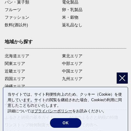
パン・菓子類
電化製品
フルーツ
卵・乳製品
ファッション
米・穀物
飲料(酒以外)
返礼品なし
地域から探す
北海道エリア
東北エリア
関東エリア
中部エリア
近畿エリア
中国エリア
四国エリア
九州エリア
沖縄エリア
当サイトでは、サイト利便性向上のため、クッキー（Cookie）を使
用しています。サイトの閲覧を継続された場合、Cookieの利用に同
ふるさと納税ガイド
意したことものといたします。
詳細については
プライバシーポリシー
をお読みください。
ふるさと納税の基本ガイド
ANAのふるさと納税の特徴
OK
ワンストップ特例制度ガイド
はじめての方へ