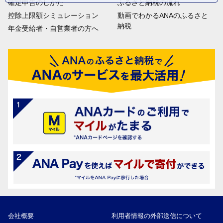
確定申告のしかた
ふるさと納税の流れ
控除上限額シミュレーション
動画でわかるANAのふるさと
納税
年金受給者・自営業者の方へ
会社概要
利用者情報の外部送信について