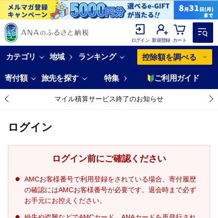
ログイン
新規登録
カート
カテゴリ
地域
ランキング
控除額を調べる
寄付額
旅先を探す
特集
ご利用ガイド
マイル積算サービス終了のお知らせ
ログイン
ログイン前にご確認ください
AMCお客様番号で利用登録をされている場合、寄付履歴
の確認にはAMCお客様番号が必要です。退会時まで必ず
お手元にお控えください。
紛失や盗難などでAMCカード、ANAカードを再発行され