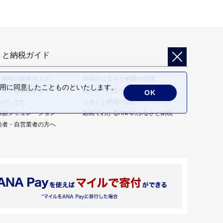
さと納税ガイド
と納税の基本ガイド
ANAのふるさと納税の特徴
の利用に同意したことものといたします。
トップ特例制度ガイド
はじめての方へ
OK
告のしかた
ふるさと納税の流れ
限額シミュレーション
動画でわかるANAのふるさと納税
給者・自営業者の方へ