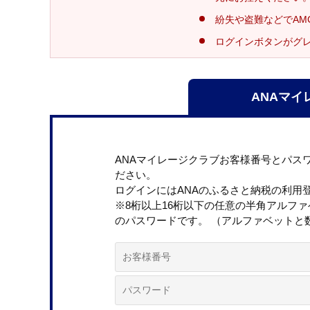
紛失や盗難などでAM
ログインボタンがグ
ANAマイ
ANAマイレージクラブお客様番号とパス
ださい。
ログインにはANAのふるさと納税の利用
※8桁以上16桁以下の任意の半角アルフ
のパスワードです。 （アルファベットと