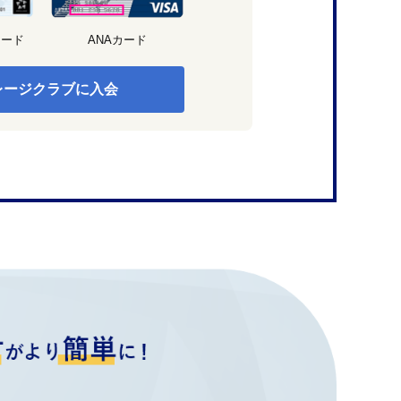
カード
ANAカード
レージクラブに入会