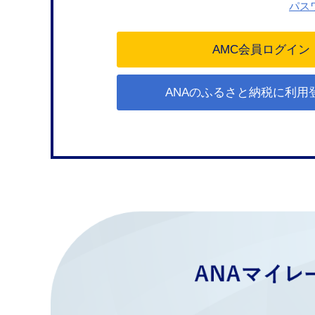
パス
ANAのふるさと納税に利用