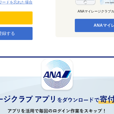
ワードを忘れた場合
ANAマイレージクラブ
ANAマイ
登録する