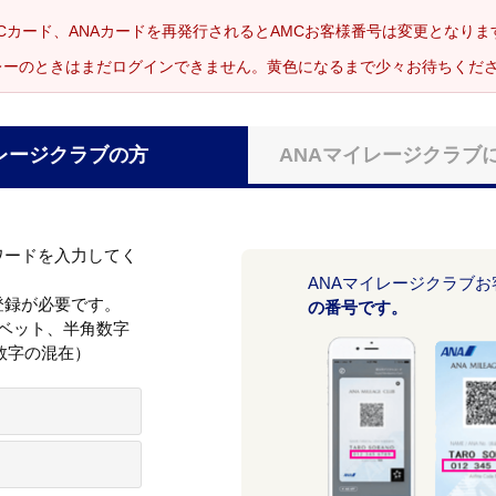
Cカード、ANAカードを再発行されるとAMCお客様番号は変更となり
レーのときはまだログインできません。黄色になるまで少々お待ちくだ
レージクラブの方
ANAマイレージクラブ
ワードを入力してく
ANAマイレージクラブ
登録が必要です。
の番号です。
ァベット、半角数字
数字の混在）