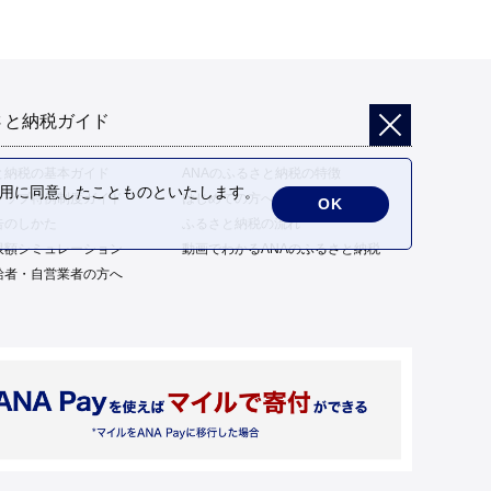
さと納税ガイド
と納税の基本ガイド
ANAのふるさと納税の特徴
の利用に同意したことものといたします。
トップ特例制度ガイド
はじめての方へ
OK
告のしかた
ふるさと納税の流れ
限額シミュレーション
動画でわかるANAのふるさと納税
給者・自営業者の方へ