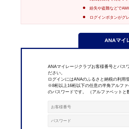
紛失や盗難などでAM
ログインボタンがグ
ANAマイ
ANAマイレージクラブお客様番号とパス
ださい。
ログインにはANAのふるさと納税の利用
※8桁以上16桁以下の任意の半角アルフ
のパスワードです。 （アルファベットと