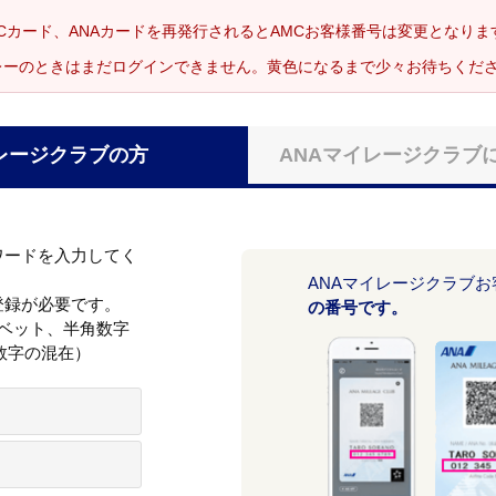
Cカード、ANAカードを再発行されるとAMCお客様番号は変更となり
レーのときはまだログインできません。黄色になるまで少々お待ちくだ
レージクラブの方
ANAマイレージクラブ
ワードを入力してく
ANAマイレージクラブ
登録が必要です。
の番号です。
ァベット、半角数字
数字の混在）