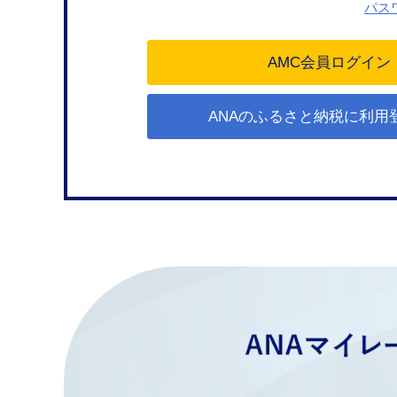
パス
ANAのふるさと納税に利用