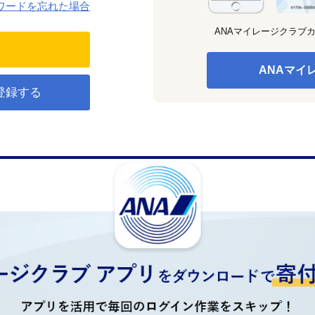
ワードを忘れた場合
ANAマイレージクラブ
ANAマイ
登録する