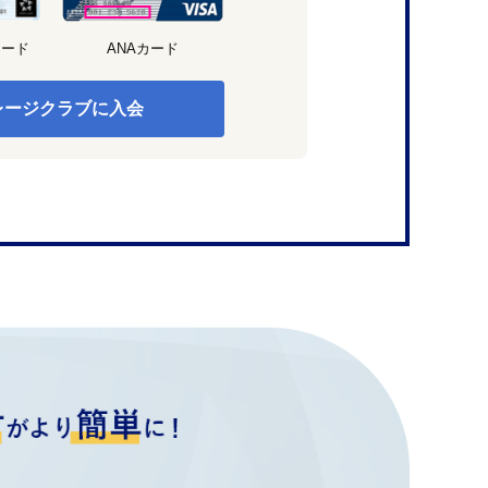
カード
ANAカード
レージクラブに入会