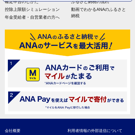
確定申告のしかた
ふるさと納税の流れ
控除上限額シミュレーション
動画でわかるANAのふるさと
納税
年金受給者・自営業者の方へ
会社概要
利用者情報の外部送信について