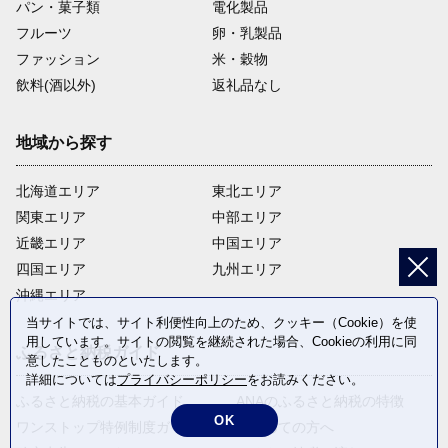
パン・菓子類
電化製品
フルーツ
卵・乳製品
ファッション
米・穀物
飲料(酒以外)
返礼品なし
地域から探す
北海道エリア
東北エリア
関東エリア
中部エリア
近畿エリア
中国エリア
四国エリア
九州エリア
沖縄エリア
当サイトでは、サイト利便性向上のため、クッキー（Cookie）を使
用しています。サイトの閲覧を継続された場合、Cookieの利用に同
ふるさと納税ガイド
意したことものといたします。
詳細については
プライバシーポリシー
をお読みください。
ふるさと納税の基本ガイド
ANAのふるさと納税の特徴
OK
ワンストップ特例制度ガイド
はじめての方へ