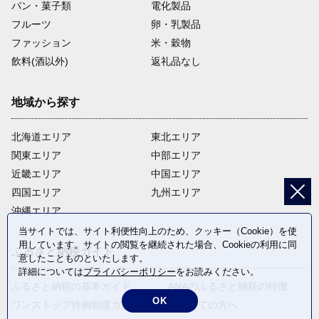
パン・菓子類
電化製品
フルーツ
卵・乳製品
ファッション
米・穀物
飲料(酒以外)
返礼品なし
地域から探す
北海道エリア
東北エリア
関東エリア
中部エリア
近畿エリア
中国エリア
四国エリア
九州エリア
沖縄エリア
当サイトでは、サイト利便性向上のため、クッキー（Cookie）を使
用しています。サイトの閲覧を継続された場合、Cookieの利用に同
ふるさと納税ガイド
意したことものといたします。
詳細については
プライバシーポリシー
をお読みください。
ふるさと納税の基本ガイド
ANAのふるさと納税の特徴
OK
ワンストップ特例制度ガイド
はじめての方へ