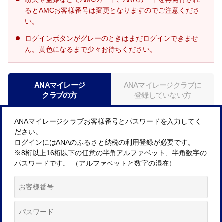
るとAMCお客様番号は変更となりますのでご注意くださ
い。
ログインボタンがグレーのときはまだログインできませ
ん。黄色になるまで少々お待ちください。
ANAマイレージ
ANAマイレージクラブに
クラブの方
登録していない方
ANAマイレージクラブお客様番号とパスワードを入力してく
ださい。
ログインにはANAのふるさと納税の利用登録が必要です。
※8桁以上16桁以下の任意の半角アルファベット、半角数字の
パスワードです。 （アルファベットと数字の混在）