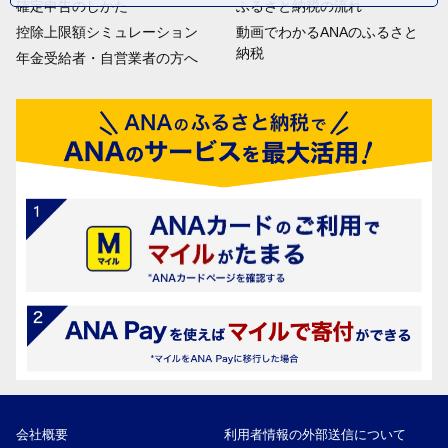
確定申告のしかた
ふるさと納税の流れ
控除上限額シミュレーション
動画でわかるANAのふるさと
納税
年金受給者・自営業者の方へ
会社概要
利用者情報の外部送信について