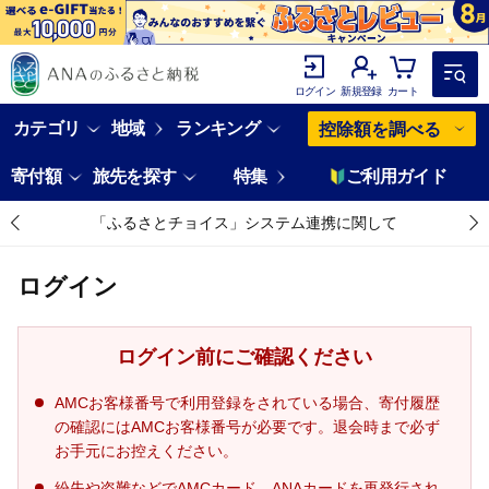
ログイン
新規登録
カート
カテゴリ
地域
ランキング
控除額を調べる
寄付額
旅先を探す
特集
ご利用ガイド
「ふるさとチョイス」システム連携に関して
ログイン
ログイン前にご確認ください
AMCお客様番号で利用登録をされている場合、寄付履歴
の確認にはAMCお客様番号が必要です。退会時まで必ず
お手元にお控えください。
紛失や盗難などでAMCカード、ANAカードを再発行され