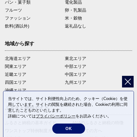
パン・菓子類
電化製品
フルーツ
卵・乳製品
ファッション
米・穀物
飲料(酒以外)
返礼品なし
地域から探す
北海道エリア
東北エリア
関東エリア
中部エリア
近畿エリア
中国エリア
四国エリア
九州エリア
沖縄エリア
当サイトでは、サイト利便性向上のため、クッキー（Cookie）を使
用しています。サイトの閲覧を継続された場合、Cookieの利用に同
ふるさと納税ガイド
意したことものといたします。
詳細については
プライバシーポリシー
をお読みください。
ふるさと納税の基本ガイド
ANAのふるさと納税の特徴
OK
ワンストップ特例制度ガイド
はじめての方へ