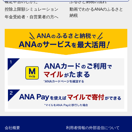
確定申告のしかた
ふるさと納税の流れ
控除上限額シミュレーション
動画でわかるANAのふるさと
納税
年金受給者・自営業者の方へ
会社概要
利用者情報の外部送信について