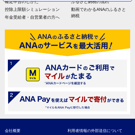
確定申告のしかた
ふるさと納税の流れ
控除上限額シミュレーション
動画でわかるANAのふるさと
納税
年金受給者・自営業者の方へ
会社概要
利用者情報の外部送信について