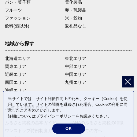
パン・菓子類
電化製品
フルーツ
卵・乳製品
ファッション
米・穀物
飲料(酒以外)
返礼品なし
地域から探す
北海道エリア
東北エリア
関東エリア
中部エリア
近畿エリア
中国エリア
四国エリア
九州エリア
沖縄エリア
当サイトでは、サイト利便性向上のため、クッキー（Cookie）を使
用しています。サイトの閲覧を継続された場合、Cookieの利用に同
ふるさと納税ガイド
意したことものといたします。
詳細については
プライバシーポリシー
をお読みください。
ふるさと納税の基本ガイド
ANAのふるさと納税の特徴
OK
ワンストップ特例制度ガイド
はじめての方へ