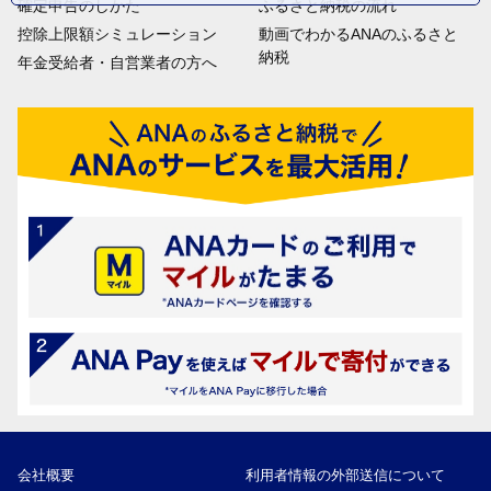
確定申告のしかた
ふるさと納税の流れ
控除上限額シミュレーション
動画でわかるANAのふるさと
納税
年金受給者・自営業者の方へ
会社概要
利用者情報の外部送信について