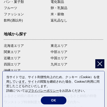
パン・菓子類
電化製品
フルーツ
卵・乳製品
ファッション
米・穀物
飲料(酒以外)
返礼品なし
地域から探す
北海道エリア
東北エリア
関東エリア
中部エリア
近畿エリア
中国エリア
四国エリア
九州エリア
沖縄エリア
当サイトでは、サイト利便性向上のため、クッキー（Cookie）を使
用しています。サイトの閲覧を継続された場合、Cookieの利用に同
ふるさと納税ガイド
意したことものといたします。
詳細については
プライバシーポリシー
をお読みください。
ふるさと納税の基本ガイド
ANAのふるさと納税の特徴
OK
ワンストップ特例制度ガイド
はじめての方へ