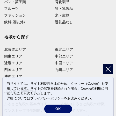
パン・菓子類
電化製品
フルーツ
卵・乳製品
ファッション
米・穀物
飲料(酒以外)
返礼品なし
地域から探す
北海道エリア
東北エリア
関東エリア
中部エリア
近畿エリア
中国エリア
四国エリア
九州エリア
沖縄エリア
当サイトでは、サイト利便性向上のため、クッキー（Cookie）を使
用しています。サイトの閲覧を継続された場合、Cookieの利用に同
ふるさと納税ガイド
意したことものといたします。
詳細については
プライバシーポリシー
をお読みください。
ふるさと納税の基本ガイド
ANAのふるさと納税の特徴
OK
ワンストップ特例制度ガイド
はじめての方へ