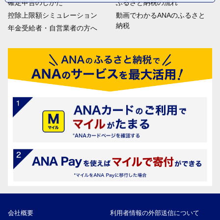
確定申告のしかた
ふるさと納税の流れ
控除上限額シミュレーション
動画でわかるANAのふるさと
納税
年金受給者・自営業者の方へ
会社概要
利用者情報の外部送信について