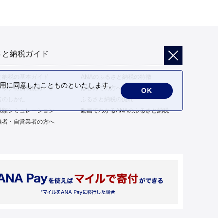
さと納税ガイド
と納税の基本ガイド
ANAのふるさと納税の特徴
の利用に同意したことものといたします。
トップ特例制度ガイド
はじめての方へ
OK
告のしかた
ふるさと納税の流れ
限額シミュレーション
動画でわかるANAのふるさと納税
給者・自営業者の方へ