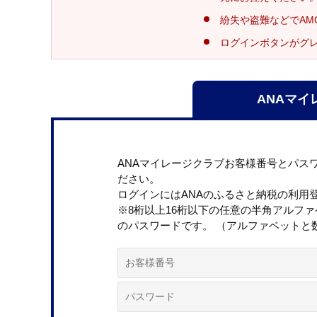
紛失や盗難などでAM
ログインボタンがグ
ANAマイ
ANAマイレージクラブお客様番号とパス
ださい。
ログインにはANAのふるさと納税の利用
※8桁以上16桁以下の任意の半角アルフ
のパスワードです。 （アルファベットと