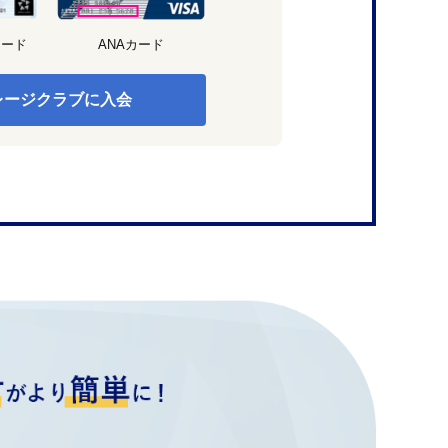
カード
ANAカード
レージクラブに入会