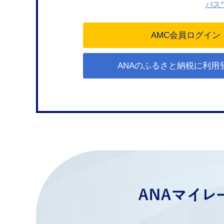
パス
ANAのふるさと納税に利用