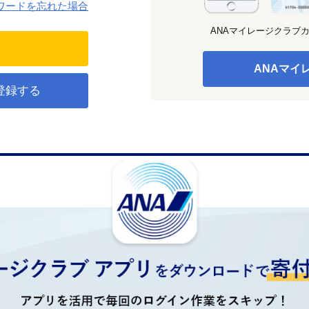
ワードを忘れた場合
ANAマイレージクラブ
ANAマイ
登録する