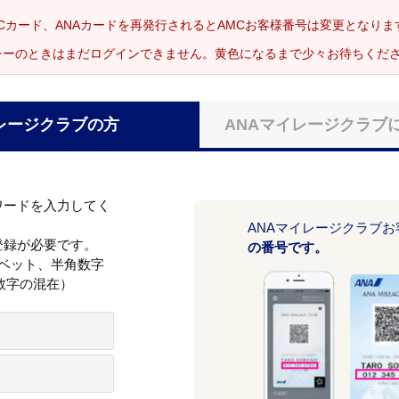
Cカード、ANAカードを再発行されるとAMCお客様番号は変更となり
レーのときはまだログインできません。黄色になるまで少々お待ちくだ
レージクラブの方
ANAマイレージクラブ
ワードを入力してく
ANAマイレージクラブ
登録が必要です。
の番号です。
ァベット、半角数字
数字の混在）