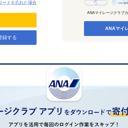
ワードを忘れた場合
ANAマイレージクラブ
ANAマイ
登録する