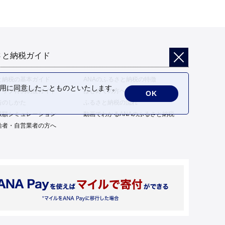
さと納税ガイド
と納税の基本ガイド
ANAのふるさと納税の特徴
の利用に同意したことものといたします。
トップ特例制度ガイド
はじめての方へ
OK
告のしかた
ふるさと納税の流れ
限額シミュレーション
動画でわかるANAのふるさと納税
給者・自営業者の方へ