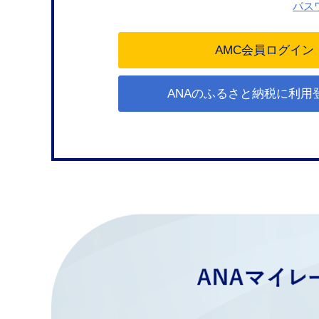
パス
ANAのふるさと納税に利用