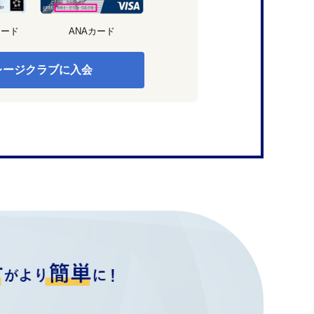
カード
ANAカード
レージクラブに入会