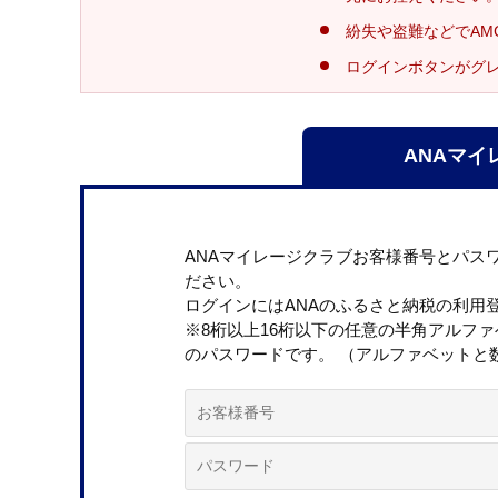
紛失や盗難などでAM
ログインボタンがグ
ANAマイ
ANAマイレージクラブお客様番号とパス
ださい。
ログインにはANAのふるさと納税の利用
※8桁以上16桁以下の任意の半角アルフ
のパスワードです。 （アルファベットと