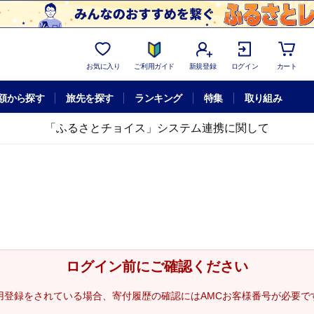
お気に入り
ご利用ガイド
新規登録
ログイン
カート
額から探す
旅先を探す
ランキング
特集
取り組み
「ふるさとチョイス」システム連携に関して
ログイン前にご確認ください
用登録をされている場合、寄付履歴の確認にはAMCお客様番号が必要で
。