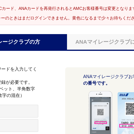
Cカード、ANAカードを再発行されるとAMCお客様番号は変更となり
レーのときはまだログインできません。黄色になるまで少々お待ちくだ
レージクラブの方
ANAマイレージクラブ
ワードを入力してく
ANAマイレージクラブ
登録が必要です。
の番号です。
ァベット、半角数字
数字の混在）