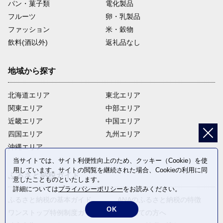
パン・菓子類
電化製品
フルーツ
卵・乳製品
ファッション
米・穀物
飲料(酒以外)
返礼品なし
地域から探す
北海道エリア
東北エリア
関東エリア
中部エリア
近畿エリア
中国エリア
四国エリア
九州エリア
沖縄エリア
当サイトでは、サイト利便性向上のため、クッキー（Cookie）を使
用しています。サイトの閲覧を継続された場合、Cookieの利用に同
ふるさと納税ガイド
意したことものといたします。
詳細については
プライバシーポリシー
をお読みください。
ふるさと納税の基本ガイド
ANAのふるさと納税の特徴
OK
ワンストップ特例制度ガイド
はじめての方へ