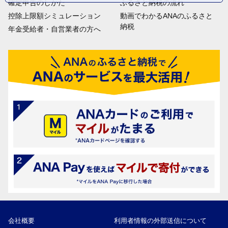
確定申告のしかた
ふるさと納税の流れ
控除上限額シミュレーション
動画でわかるANAのふるさと
納税
年金受給者・自営業者の方へ
会社概要
利用者情報の外部送信について