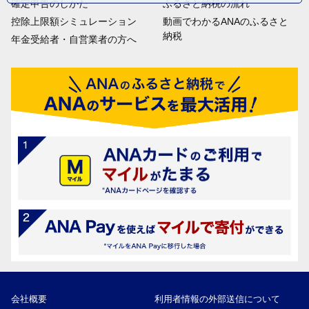
確定申告のしかた
ふるさと納税の流れ
控除上限額シミュレーション
動画でわかるANAのふるさと
納税
年金受給者・自営業者の方へ
会社概要
利用者情報の外部送信について