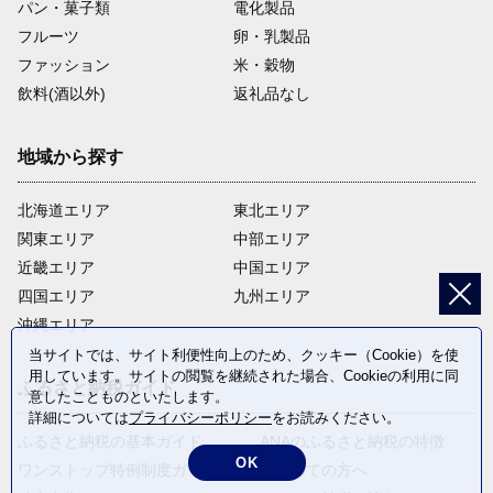
パン・菓子類
電化製品
フルーツ
卵・乳製品
ファッション
米・穀物
飲料(酒以外)
返礼品なし
地域から探す
北海道エリア
東北エリア
関東エリア
中部エリア
近畿エリア
中国エリア
四国エリア
九州エリア
沖縄エリア
当サイトでは、サイト利便性向上のため、クッキー（Cookie）を使
用しています。サイトの閲覧を継続された場合、Cookieの利用に同
ふるさと納税ガイド
意したことものといたします。
詳細については
プライバシーポリシー
をお読みください。
ふるさと納税の基本ガイド
ANAのふるさと納税の特徴
OK
ワンストップ特例制度ガイド
はじめての方へ