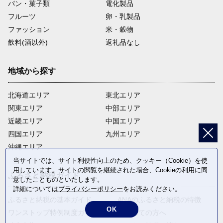
パン・菓子類
電化製品
フルーツ
卵・乳製品
ファッション
米・穀物
飲料(酒以外)
返礼品なし
地域から探す
北海道エリア
東北エリア
関東エリア
中部エリア
近畿エリア
中国エリア
四国エリア
九州エリア
沖縄エリア
当サイトでは、サイト利便性向上のため、クッキー（Cookie）を使
用しています。サイトの閲覧を継続された場合、Cookieの利用に同
ふるさと納税ガイド
意したことものといたします。
詳細については
プライバシーポリシー
をお読みください。
ふるさと納税の基本ガイド
ANAのふるさと納税の特徴
OK
ワンストップ特例制度ガイド
はじめての方へ