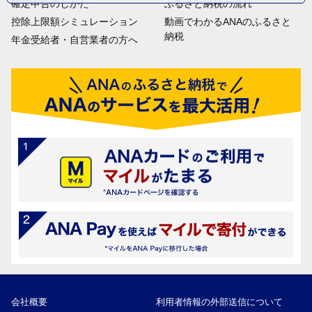
確定申告のしかた
ふるさと納税の流れ
控除上限額シミュレーション
動画でわかるANAのふるさと
納税
年金受給者・自営業者の方へ
会社概要
利用者情報の外部送信について