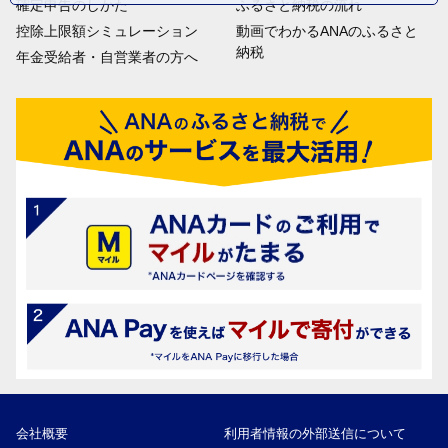
確定申告のしかた
ふるさと納税の流れ
控除上限額シミュレーション
動画でわかるANAのふるさと
納税
年金受給者・自営業者の方へ
会社概要
利用者情報の外部送信について