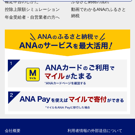
確定申告のしかた
ふるさと納税の流れ
控除上限額シミュレーション
動画でわかるANAのふるさと
納税
年金受給者・自営業者の方へ
会社概要
利用者情報の外部送信について