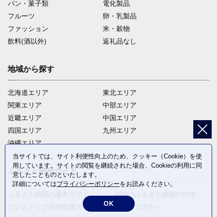
パン・菓子類
電化製品
フルーツ
卵・乳製品
ファッション
米・穀物
飲料(酒以外)
返礼品なし
地域から探す
北海道エリア
東北エリア
関東エリア
中部エリア
近畿エリア
中国エリア
四国エリア
九州エリア
沖縄エリア
当サイトでは、サイト利便性向上のため、クッキー（Cookie）を使
用しています。サイトの閲覧を継続された場合、Cookieの利用に同
ふるさと納税ガイド
意したことものといたします。
詳細については
プライバシーポリシー
をお読みください。
ふるさと納税の基本ガイド
ANAのふるさと納税の特徴
OK
ワンストップ特例制度ガイド
はじめての方へ