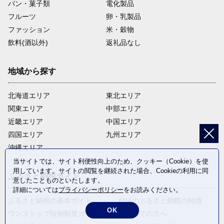
パン・菓子類
電化製品
フルーツ
卵・乳製品
ファッション
米・穀物
飲料(酒以外)
返礼品なし
地域から探す
北海道エリア
東北エリア
関東エリア
中部エリア
近畿エリア
中国エリア
四国エリア
九州エリア
沖縄エリア
当サイトでは、サイト利便性向上のため、クッキー（Cookie）を使
用しています。サイトの閲覧を継続された場合、Cookieの利用に同
ふるさと納税ガイド
意したことものといたします。
詳細については
プライバシーポリシー
をお読みください。
ふるさと納税の基本ガイド
ANAのふるさと納税の特徴
OK
ワンストップ特例制度ガイド
はじめての方へ