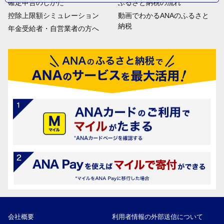
確定申告のしかた
ふるさと納税の流れ
控除上限額シミュレーション
動画でわかるANAのふるさと
納税
年金受給者・自営業者の方へ
会社概要
利用者情報の外部送信について