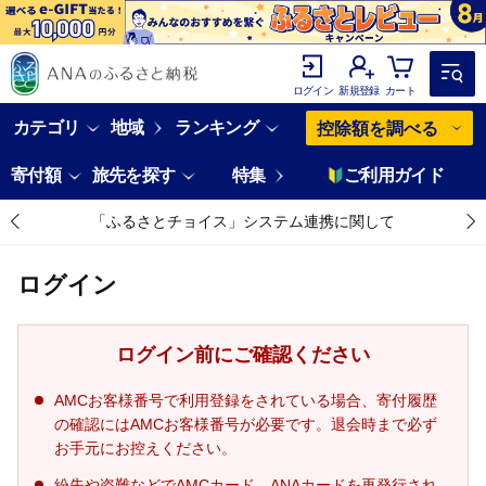
ログイン
新規登録
カート
カテゴリ
地域
ランキング
控除額を調べる
寄付額
旅先を探す
特集
ご利用ガイド
「ふるさとチョイス」システム連携に関して
ログイン
ログイン前にご確認ください
AMCお客様番号で利用登録をされている場合、寄付履歴
の確認にはAMCお客様番号が必要です。退会時まで必ず
お手元にお控えください。
紛失や盗難などでAMCカード、ANAカードを再発行され