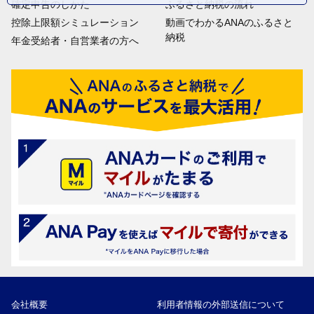
確定申告のしかた
ふるさと納税の流れ
控除上限額シミュレーション
動画でわかるANAのふるさと
納税
年金受給者・自営業者の方へ
会社概要
利用者情報の外部送信について