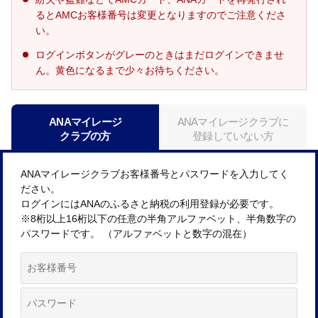
るとAMCお客様番号は変更となりますのでご注意くださ
い。
ログインボタンがグレーのときはまだログインできませ
ん。黄色になるまで少々お待ちください。
ANAマイレージ
ANAマイレージクラブに
クラブの方
登録していない方
ANAマイレージクラブお客様番号とパスワードを入力してく
ださい。
ログインにはANAのふるさと納税の利用登録が必要です。
※8桁以上16桁以下の任意の半角アルファベット、半角数字の
パスワードです。 （アルファベットと数字の混在）