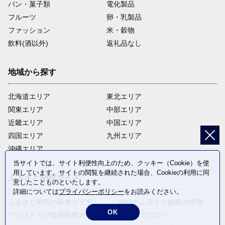
パン・菓子類
電化製品
フルーツ
卵・乳製品
ファッション
米・穀物
飲料(酒以外)
返礼品なし
地域から探す
北海道エリア
東北エリア
関東エリア
中部エリア
近畿エリア
中国エリア
四国エリア
九州エリア
沖縄エリア
当サイトでは、サイト利便性向上のため、クッキー（Cookie）を使
用しています。サイトの閲覧を継続された場合、Cookieの利用に同
ふるさと納税ガイド
意したことものといたします。
詳細については
プライバシーポリシー
をお読みください。
ふるさと納税の基本ガイド
ANAのふるさと納税の特徴
OK
ワンストップ特例制度ガイド
はじめての方へ