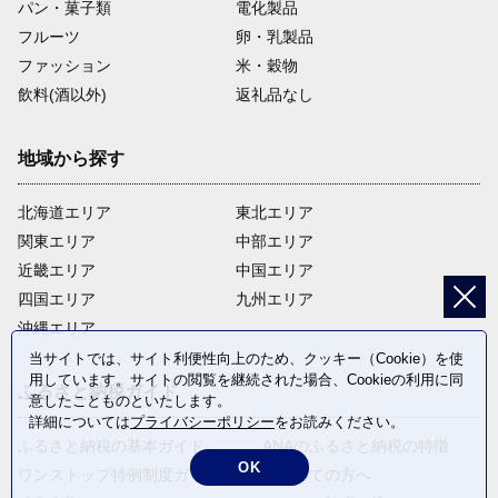
パン・菓子類
電化製品
フルーツ
卵・乳製品
ファッション
米・穀物
飲料(酒以外)
返礼品なし
地域から探す
北海道エリア
東北エリア
関東エリア
中部エリア
近畿エリア
中国エリア
四国エリア
九州エリア
沖縄エリア
当サイトでは、サイト利便性向上のため、クッキー（Cookie）を使
用しています。サイトの閲覧を継続された場合、Cookieの利用に同
ふるさと納税ガイド
意したことものといたします。
詳細については
プライバシーポリシー
をお読みください。
ふるさと納税の基本ガイド
ANAのふるさと納税の特徴
OK
ワンストップ特例制度ガイド
はじめての方へ