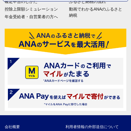
確定申告のしかた
ふるさと納税の流れ
控除上限額シミュレーション
動画でわかるANAのふるさと
納税
年金受給者・自営業者の方へ
会社概要
利用者情報の外部送信について