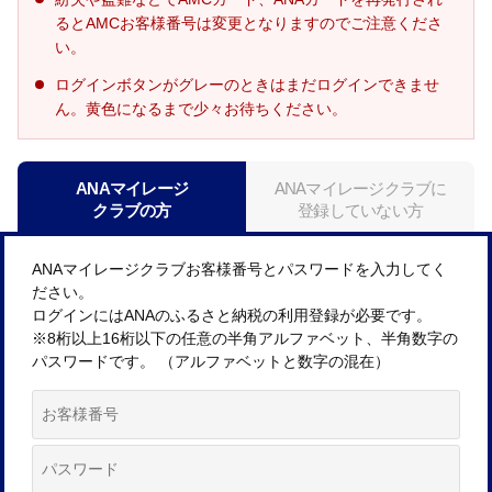
るとAMCお客様番号は変更となりますのでご注意くださ
い。
ログインボタンがグレーのときはまだログインできませ
ん。黄色になるまで少々お待ちください。
ANAマイレージ
ANAマイレージクラブに
クラブの方
登録していない方
ANAマイレージクラブお客様番号とパスワードを入力してく
ださい。
ログインにはANAのふるさと納税の利用登録が必要です。
※8桁以上16桁以下の任意の半角アルファベット、半角数字の
パスワードです。 （アルファベットと数字の混在）