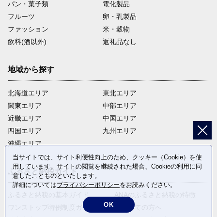
パン・菓子類
電化製品
フルーツ
卵・乳製品
ファッション
米・穀物
飲料(酒以外)
返礼品なし
地域から探す
北海道エリア
東北エリア
関東エリア
中部エリア
近畿エリア
中国エリア
四国エリア
九州エリア
沖縄エリア
当サイトでは、サイト利便性向上のため、クッキー（Cookie）を使
用しています。サイトの閲覧を継続された場合、Cookieの利用に同
ふるさと納税ガイド
意したことものといたします。
詳細については
プライバシーポリシー
をお読みください。
ふるさと納税の基本ガイド
ANAのふるさと納税の特徴
OK
ワンストップ特例制度ガイド
はじめての方へ