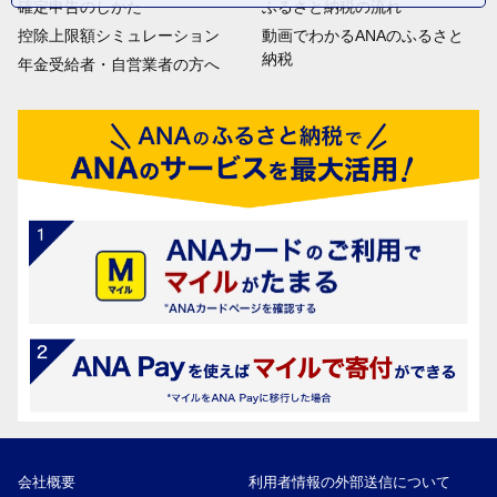
確定申告のしかた
ふるさと納税の流れ
控除上限額シミュレーション
動画でわかるANAのふるさと
納税
年金受給者・自営業者の方へ
会社概要
利用者情報の外部送信について