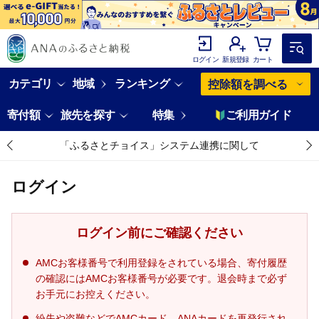
ログイン
新規登録
カート
カテゴリ
地域
ランキング
控除額を調べる
寄付額
旅先を探す
特集
ご利用ガイド
「ふるさとチョイス」システム連携に関して
ログイン
ログイン前にご確認ください
AMCお客様番号で利用登録をされている場合、寄付履歴
の確認にはAMCお客様番号が必要です。退会時まで必ず
お手元にお控えください。
紛失や盗難などでAMCカード、ANAカードを再発行され