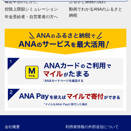
確定申告のしかた
ふるさと納税の流れ
控除上限額シミュレーション
動画でわかるANAのふるさと
納税
年金受給者・自営業者の方へ
会社概要
利用者情報の外部送信について