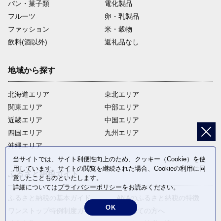
パン・菓子類
電化製品
フルーツ
卵・乳製品
ファッション
米・穀物
飲料(酒以外)
返礼品なし
地域から探す
北海道エリア
東北エリア
関東エリア
中部エリア
近畿エリア
中国エリア
四国エリア
九州エリア
沖縄エリア
当サイトでは、サイト利便性向上のため、クッキー（Cookie）を使
用しています。サイトの閲覧を継続された場合、Cookieの利用に同
ふるさと納税ガイド
意したことものといたします。
詳細については
プライバシーポリシー
をお読みください。
ふるさと納税の基本ガイド
ANAのふるさと納税の特徴
OK
ワンストップ特例制度ガイド
はじめての方へ