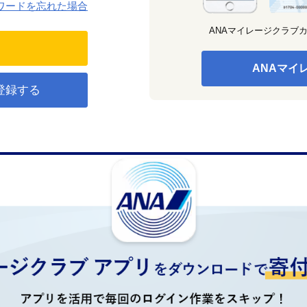
ワードを忘れた場合
ANAマイレージクラブ
ANAマイ
登録する