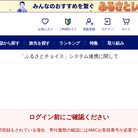
お気に入り
ご利用ガイド
新規登録
ログイン
カート
額から探す
旅先を探す
ランキング
特集
取り組み
「ふるさとチョイス」システム連携に関して
ログイン前にご確認ください
用登録をされている場合、寄付履歴の確認にはAMCお客様番号が必要で
。