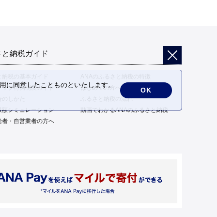
さと納税ガイド
と納税の基本ガイド
ANAのふるさと納税の特徴
の利用に同意したことものといたします。
トップ特例制度ガイド
はじめての方へ
OK
告のしかた
ふるさと納税の流れ
限額シミュレーション
動画でわかるANAのふるさと納税
給者・自営業者の方へ