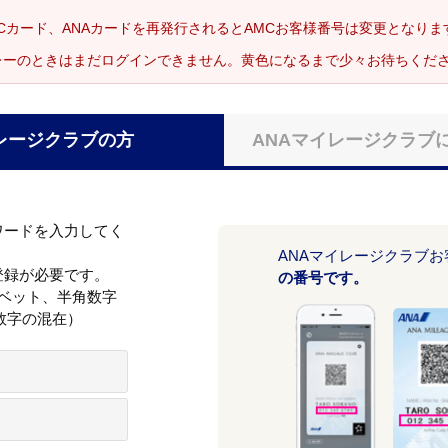
Cカード、ANAカードを再発行されるとAMCお客様番号は変更となり
レーのときはまだログインできません。黄色になるまで少々お待ちくだ
レージクラブの方
ANAマイレージクラブ
ワードを入力してく
ANAマイレージクラブ
登録が必要です。
の番号です。
ァベット、半角数字
数字の混在）