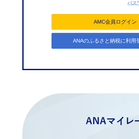
パス
ANAのふるさと納税に利用