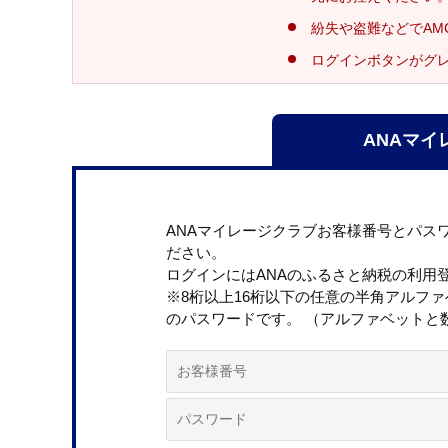
紛失や盗難などでAM
ログインボタンがグ
ANAマイ
ANAマイレージクラブお客様番号とパス
ださい。
ログインにはANAのふるさと納税の利用
※8桁以上16桁以下の任意の半角アルフ
のパスワードです。 （アルファベットと