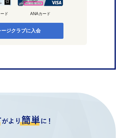
カード
ANAカード
レージクラブに入会