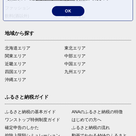
フルーツ
卵・乳製品
ファッション
米・穀物
OK
飲料(酒以外)
返礼品なし
地域から探す
北海道エリア
東北エリア
関東エリア
中部エリア
近畿エリア
中国エリア
四国エリア
九州エリア
沖縄エリア
ふるさと納税ガイド
ふるさと納税の基本ガイド
ANAのふるさと納税の特徴
ワンストップ特例制度ガイド
はじめての方へ
確定申告のしかた
ふるさと納税の流れ
控除上限額シミュレーション
動画でわかるANAのふるさと