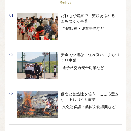
Method
個人情報の保護は遷移先サイトの方針に従います。
01
だれもが健康で 笑顔あふれる
まちづくり事業
予防接種・児童手当など
02
安全で快適な 住み良い まちづ
くり事業
通学路交通安全対策など
03
個性と創造性を培う こころ豊か
な まちづくり事業
文化財保護・芸術文化振興など