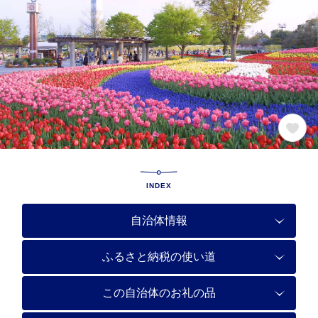
INDEX
自治体情報
ふるさと納税の使い道
この自治体のお礼の品