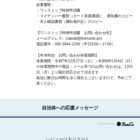
必要書類：
・ワンストップ特例申請書
・マイナンバー書類（カード表面/裏面）、通知書のコピー
・本人確認書類（運転免許証）のコピー
【ワンストップ特例申請書 お問い合わせ先】
メールアドレス：csiwaki@fromzero.pro
電話番号：050-3644-2296（平日9:00～17:00）
【年末年始 お問い合わせ休業期間】
休業期間：令和7年12月27日（土）～令和8年1月4日（日）
※休業期間中の電話・メール等でのお問い合わせは、1月5
日（月）より順次対応させて頂きます。
返信に数日お時間を頂く場合もございますので、予めご了
承ください。
自治体への応援メッセージ
レビューはありません。