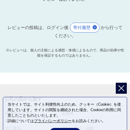
レビューの投稿は、ログイン後
寄付履歴
から行って
ください。
※レビューは、個人の主観による感想・体感によるもので、商品の効果や性
能を保証するものではありません。
お礼の品から探す
当サイトでは、サイト利便性向上のため、クッキー（Cookie）を使
用しています。サイトの閲覧を継続された場合、Cookieの利用に同
ANAオリジナル
定期便
意したことものといたします。
酒
肉類
詳細については
プライバシーポリシー
をお読みください。
加工食品
旅行・宿泊・体験