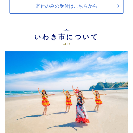
寄付のみの受付は
こちらから
いわき市について