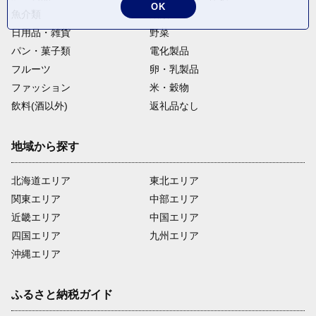
OK
魚介類
麺類
日用品・雑貨
野菜
パン・菓子類
電化製品
フルーツ
卵・乳製品
ファッション
米・穀物
飲料(酒以外)
返礼品なし
地域から探す
北海道エリア
東北エリア
関東エリア
中部エリア
近畿エリア
中国エリア
四国エリア
九州エリア
沖縄エリア
ふるさと納税ガイド