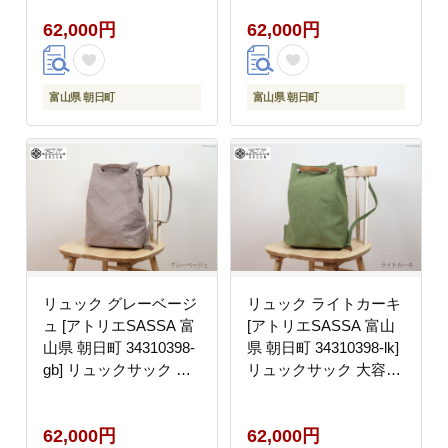
ンプル レザー
り シンプル レザー
62,000円
62,000円
富山県 朝日町
富山県 朝日町
リュック グレーベージ
リュック ライトカーキ
ュ [アトリエSASSA 富
[アトリエSASSA 富山
山県 朝日町 34310398-
県 朝日町 34310398-lk]
gb] リュックサック 大
リュックサック 大容量
容量 帆布 革 おしゃれ
帆布 革 おしゃれ 手作
手作り シンプル レザー
り シンプル レザー
62,000円
62,000円