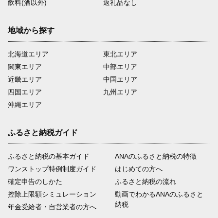
飲料(酒以外)
返礼品なし
地域から探す
北海道エリア
東北エリア
関東エリア
中部エリア
近畿エリア
中国エリア
四国エリア
九州エリア
沖縄エリア
ふるさと納税ガイド
ふるさと納税の基本ガイド
ANAのふるさと納税の特徴
ワンストップ特例制度ガイド
はじめての方へ
確定申告のしかた
ふるさと納税の流れ
控除上限額シミュレーション
動画でわかるANAのふるさと
納税
年金受給者・自営業者の方へ