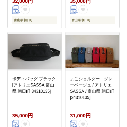
32,000円
35,000円
レザー 帆布
富山県 朝日町
富山県 朝日町
ボディバッグ ブラック
よこショルダー グレ
[アトリエSASSA 富山
ーベージュ / アトリエ
県 朝日町 34310135]
SASSA / 富山県 朝日町
[34310139]
35,000円
31,000円