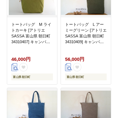
トートバッグ M ライ
トートバッグ L アー
トカーキ [アトリエ
ミーグリーン [アトリエ
SASSA 富山県 朝日町
SASSA 富山県 朝日町
34310407] キャンバス
34310409] キャンバス
帆布 バッグ 鞄 カバン
帆布 バッグ 鞄 カバン
ビジネス カジュアル お
ビジネス カジュアル お
46,000円
56,000円
稽古バッグ
稽古バッグ
富山県 朝日町
富山県 朝日町