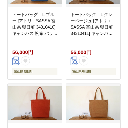
トートバッグ L ブル
トートバッグ L グレ
ー [アトリエSASSA 富
ーベージュ [アトリエ
山県 朝日町 34310410]
SASSA 富山県 朝日町
キャンバス 帆布 バッグ
34310411] キャンバス
鞄 カバン ビジネス カ
帆布 バッグ 鞄 カバン
ジュアル お稽古バッグ
ビジネス カジュアル お
56,000円
56,000円
稽古バッグ
富山県 朝日町
富山県 朝日町