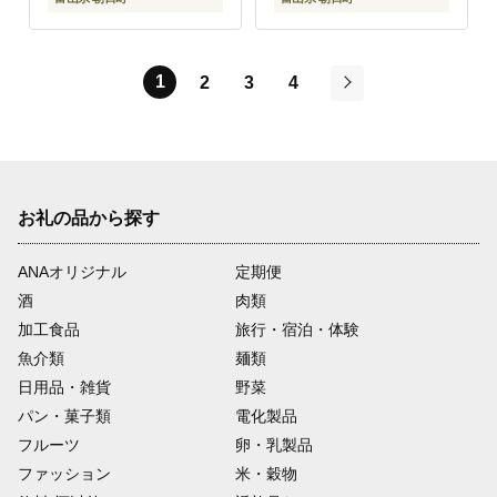
1
2
3
4
次
お礼の品から探す
ANAオリジナル
定期便
酒
肉類
加工食品
旅行・宿泊・体験
魚介類
麺類
日用品・雑貨
野菜
パン・菓子類
電化製品
フルーツ
卵・乳製品
ファッション
米・穀物