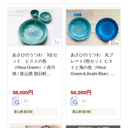
あさひのうつわ 3点セ
あさひのうつわ 丸プ
ット ヒスイの色
レート2色セット ヒス
（Hisui Green） / 赤川
イと海の色（Hisui
焼 / 富山県 朝日町
Green＆Asahi Blue） /
[34310235]
赤川焼 / 富山県 朝日町
[34310238]
38,000円
50,000円
富山県 朝日町
富山県 朝日町