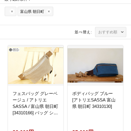
富山県 朝日町
並べ替え:
フェスバッグ グレーベ
ボディバッグ ブルー
ージュ / アトリエ
[アトリエSASSA 富山
SASSA / 富山県 朝日町
県 朝日町 34310130]
[34310166] バッグ シン
プル ヴィンテージ ボデ
ィバッグ 斜めがけ 革