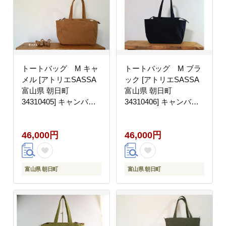
トートバッグ M キャ
トートバッグ M ブラ
メル [アトリエSASSA
ック [アトリエSASSA
富山県 朝日町
富山県 朝日町
34310405] キャンバス
34310406] キャンバス
帆布 バッグ 鞄 カバン
帆布 バッグ 鞄 カバン
ビジネス カジュアル お
ビジネス カジュアル お
46,000円
46,000円
稽古バッグ
稽古バッグ
富山県 朝日町
富山県 朝日町