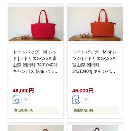
トートバッグ M レッ
トートバッグ M オレ
ド [アトリエSASSA 富
ンジ [アトリエSASSA
山県 朝日町 34310403]
富山県 朝日町
キャンバス 帆布 バッグ
34310404] キャンバス
鞄 カバン ビジネス カ
帆布 バッグ 鞄 カバン
ジュアル お稽古バッグ
ビジネス カジュアル お
46,000円
46,000円
稽古バッグ
富山県 朝日町
富山県 朝日町