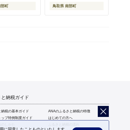
南部町
鳥取県 南部町
さと納税ガイド
と納税の基本ガイド
ANAのふるさと納税の特徴
トップ特例制度ガイド
はじめての方へ
告のしかた
ふるさと納税の流れ
の利用に同意したことものといたします。