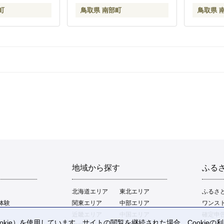
町
鳥取県 南部町
鳥取県 
地域から探す
ふる
北海道エリア
東北エリア
ふるさ
体験
関東エリア
中部エリア
ワンス
近畿エリア
中国エリア
確定申
kie）を使用しています。サイトの閲覧を継続された場合、Cookie