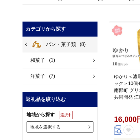
カテゴリから探す
パン・菓子類
(8)
和菓子
(1)
洋菓子
(7)
ゆかり＜濃
ック＞10
南部町 グリ
共同開発 江
返礼品を絞り込む
菓子
地域から探す
選択中
16,000
地域を選択する