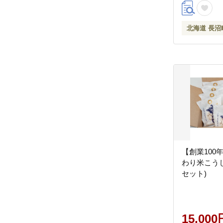
北海道 長沼
【創業100
わり米こうじ 
セット)
15,000