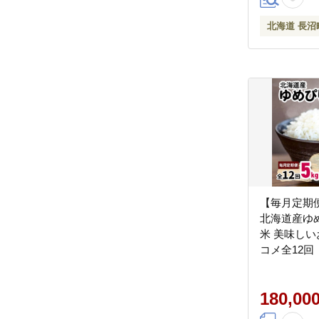
北海道 長沼
【毎月定期
北海道産ゆめ
米 美味しい
コメ全12回
180,00