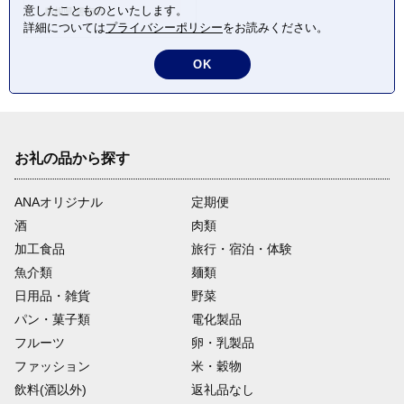
意したことものといたします。
島根県 雲南市
詳細については
プライバシーポリシー
をお読みください。
OK
お礼の品から探す
ANAオリジナル
定期便
酒
肉類
加工食品
旅行・宿泊・体験
魚介類
麺類
日用品・雑貨
野菜
パン・菓子類
電化製品
フルーツ
卵・乳製品
ファッション
米・穀物
飲料(酒以外)
返礼品なし