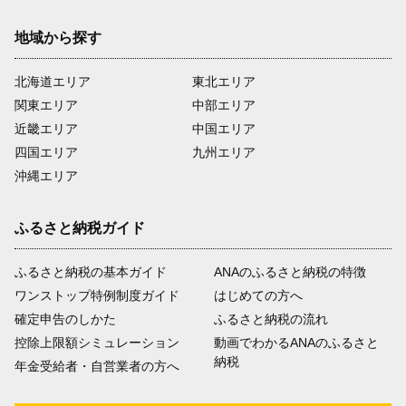
地域から探す
北海道エリア
東北エリア
関東エリア
中部エリア
近畿エリア
中国エリア
四国エリア
九州エリア
沖縄エリア
ふるさと納税ガイド
ふるさと納税の基本ガイド
ANAのふるさと納税の特徴
ワンストップ特例制度ガイド
はじめての方へ
確定申告のしかた
ふるさと納税の流れ
控除上限額シミュレーション
動画でわかるANAのふるさと
納税
年金受給者・自営業者の方へ