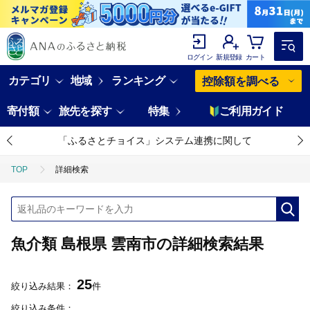
ログイン
新規登録
カート
カテゴリ
地域
ランキング
控除額を調べる
寄付額
旅先を探す
特集
ご利用ガイド
「ふるさとチョイス」システム連携に関して
TOP
詳細検索
魚介類 島根県 雲南市の詳細検索結果
25
絞り込み結果：
件
絞り込み条件：