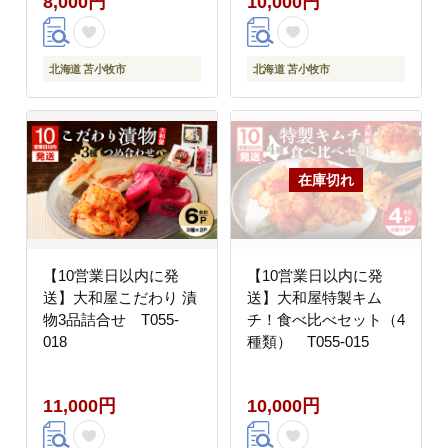
8,000円
10,000円
北海道 苫小牧市
北海道 苫小牧市
【10営業日以内に発
【10営業日以内に発
送】大和屋こだわり 漬
送】大和屋特製キム
物3品詰合せ T055-
チ！食べ比べセット（4
018
種類） T055-015
11,000円
10,000円