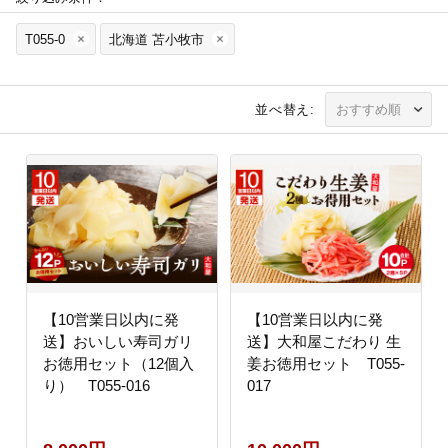
T055-0
北海道 苫小牧市
並べ替え:
【10営業日以内に発
【10営業日以内に発
送】おいしい寿司ガリ
送】大和屋こだわり 生
お徳用セット（12個入
姜お徳用セット T055-
り） T055-016
017