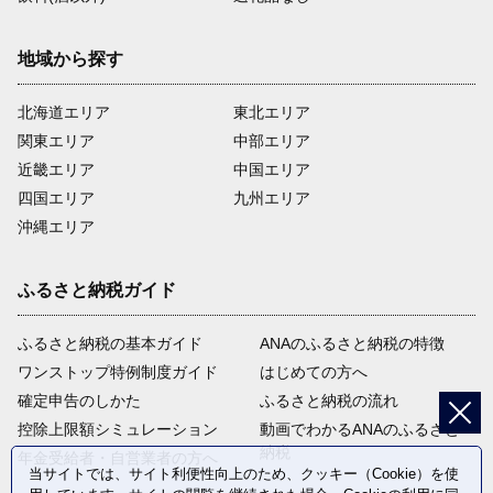
地域から探す
北海道エリア
東北エリア
関東エリア
中部エリア
近畿エリア
中国エリア
四国エリア
九州エリア
沖縄エリア
ふるさと納税ガイド
ふるさと納税の基本ガイド
ANAのふるさと納税の特徴
ワンストップ特例制度ガイド
はじめての方へ
確定申告のしかた
ふるさと納税の流れ
控除上限額シミュレーション
動画でわかるANAのふるさと
納税
年金受給者・自営業者の方へ
当サイトでは、サイト利便性向上のため、クッキー（Cookie）を使