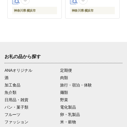
料｜神奈川県 横浜市
神奈川県 横浜市
神奈川県 横浜市
お礼の品から探す
ANAオリジナル
定期便
酒
肉類
加工食品
旅行・宿泊・体験
魚介類
麺類
日用品・雑貨
野菜
パン・菓子類
電化製品
フルーツ
卵・乳製品
ファッション
米・穀物