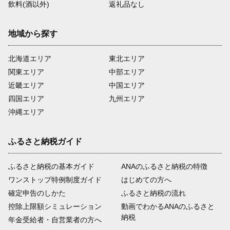
飲料(酒以外)
返礼品なし
地域から探す
北海道エリア
東北エリア
関東エリア
中部エリア
近畿エリア
中国エリア
四国エリア
九州エリア
沖縄エリア
ふるさと納税ガイド
ふるさと納税の基本ガイド
ANAのふるさと納税の特徴
ワンストップ特例制度ガイド
はじめての方へ
確定申告のしかた
ふるさと納税の流れ
控除上限額シミュレーション
動画でわかるANAのふるさと
納税
年金受給者・自営業者の方へ