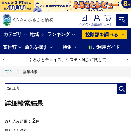
ログイン
新規登録
カート
カテゴリ
地域
ランキング
控除額を調べる
寄付額
旅先を探す
特集
ご利用ガイド
「ふるさとチョイス」システム連携に関して
TOP
詳細検索
詳細検索結果
2
絞り込み結果：
件
絞り込み条件：