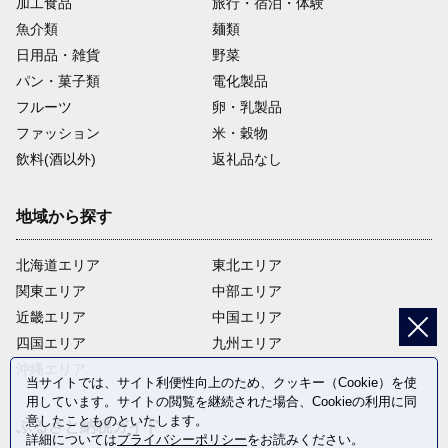
加工食品
旅行・宿泊・体験
魚介類
麺類
日用品・雑貨
野菜
パン・菓子類
電化製品
フルーツ
卵・乳製品
ファッション
米・穀物
飲料(酒以外)
返礼品なし
地域から探す
北海道エリア
東北エリア
関東エリア
中部エリア
近畿エリア
中国エリア
四国エリア
九州エリア
沖縄エリア
当サイトでは、サイト利便性向上のため、クッキー（Cookie）を使
用しています。サイトの閲覧を継続された場合、Cookieの利用に同
意したことものといたします。
ふるさと納税ガイド
詳細については
プライバシーポリシー
をお読みください。