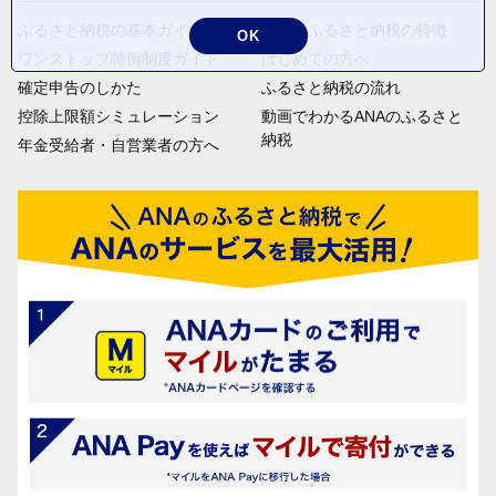
ふるさと納税の基本ガイド
ANAのふるさと納税の特徴
OK
ワンストップ特例制度ガイド
はじめての方へ
確定申告のしかた
ふるさと納税の流れ
控除上限額シミュレーション
動画でわかるANAのふるさと
納税
年金受給者・自営業者の方へ