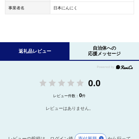
事業者名
日本にんにく
自治体への
返礼品レビュー
応援メッセージ
0.0
0
レビュー件数：
件
レビューはありません。
レビューの投稿は、ログイン後
寄付履歴
から行って