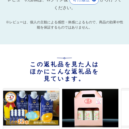
ください。
※レビューは、個人の主観による感想・体感によるもので、商品の効果や性
能を保証するものではありません。
この返礼品を見た人は
ほかにこんな返礼品を
見ています。