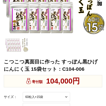
こつこつ真面目に作った すっぽん黒ひげ
にんにく玉 15袋セット：C104-006
104,000円
寄付額
サイズ：