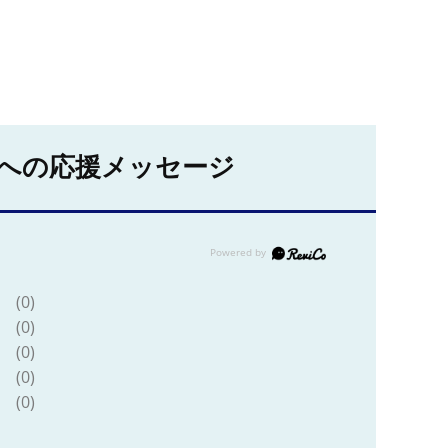
への応援メッセージ
(0)
(0)
(0)
(0)
(0)