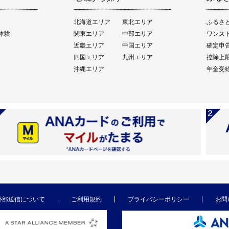
北海道エリア
東北エリア
ふるさ
体験
関東エリア
中部エリア
ワンス
近畿エリア
中国エリア
確定申
四国エリア
九州エリア
控除上
沖縄エリア
年金受
外部送信について
ご利用規約
プライバシーポリシー
お問