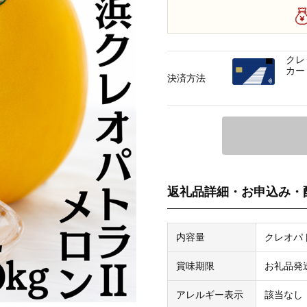
クレ
カー
決済方法
返礼品詳細・お申込み・
内容量
クレオパト
賞味期限
お礼品発
アレルギー表示
該当なし