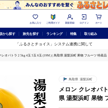
お気に入り
ご利用ガイド
新規登録
ログイン
カート
額から探す
旅先を探す
ランキング
特集
取り組み
「ふるさとチョイス」システム連携に関して
レオパトラ 2 5kg 4玉 5玉 6玉 (19M.) | 鳥取県 湯梨浜町 果物 フルーツ 特産品
玉 (19M.) | 鳥取県 湯梨浜町 果物 フルーツ 特産品
g 4玉 5玉 6玉 (19M.) | 鳥取県 湯梨浜町 果物 フルーツ 特産品
鳥取県
湯梨浜町
メロン クレオパトラ 2 
県 湯梨浜町 果物 