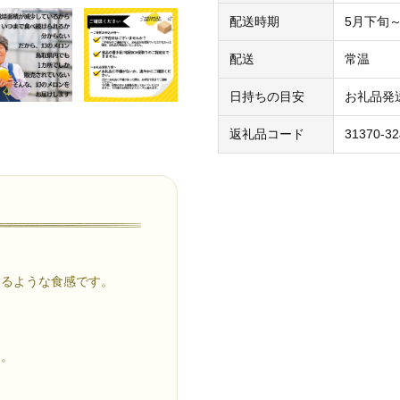
配送時期
5月下旬
配送
常温
日持ちの目安
お礼品発
返礼品コード
31370-32
。
けるような食感です。
。
す。