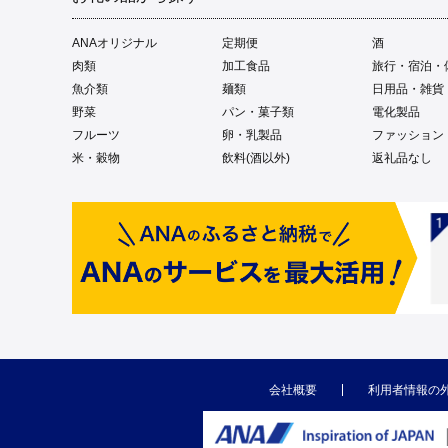
ANAオリジナル
定期便
酒
肉類
加工食品
旅行・宿泊・
魚介類
麺類
日用品・雑貨
野菜
パン・菓子類
電化製品
フルーツ
卵・乳製品
ファッション
米・穀物
飲料(酒以外)
返礼品なし
会社概要
利用者情報の