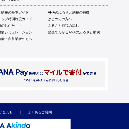
と納税の基本ガイド
ANAのふるさと納税の特徴
トップ特例制度ガイド
はじめての方へ
告のしかた
ふるさと納税の流れ
限額シミュレーション
動画でわかるANAのふるさと納税
給者・自営業者の方へ
い合わせ
よくあるご質問