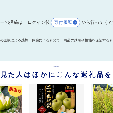
ーの投稿は、ログイン後
寄付履歴
から行ってく
の主観による感想・体感によるもので、商品の効果や性能を保証するも
を見た人はほかにこんな返礼品を