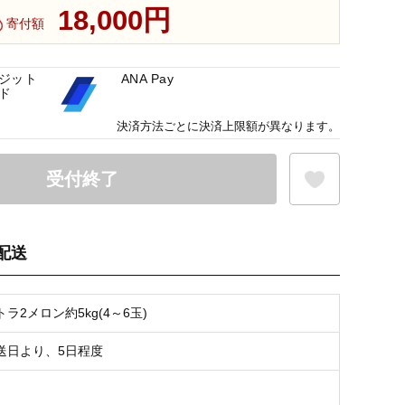
18,000円
寄付額
ジット
ANA Pay
ド
決済方法ごとに決済上限額が異なります。
受付終了
配送
お気に入り登録
ラ2メロン約5kg(4～6玉)
送日より、5日程度