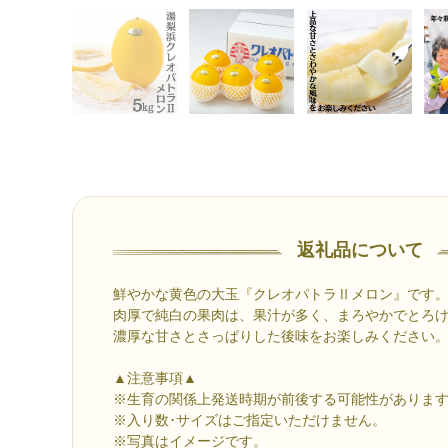
返礼品について
鮮やかな黄色の大玉『クレオパトラⅡメロン』です
肉厚で純白の果肉は、果汁が多く、まろやかでとろ
濃厚な甘さとさっぱりした後味をお楽しみください
▲注意事項▲
※生育の関係上発送時期が前後する可能性がありま
※入り数･サイズはご指定いただけません。
※写真はイメージです。