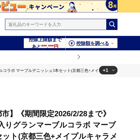
控除上限額まで
控除額を調べる
あと
***,***円
+1
コラボ マーブルデニッシュ3本セット(京都三色+メイプルキャラメル+モカショコラ
プルキャラメル+モカショコラ)［ 京都 期間限定 新選組 アニメ
】《期間限定2026/2/28まで》
入りグランマーブルコラボ マーブ
セット(京都三色+メイプルキャラメ