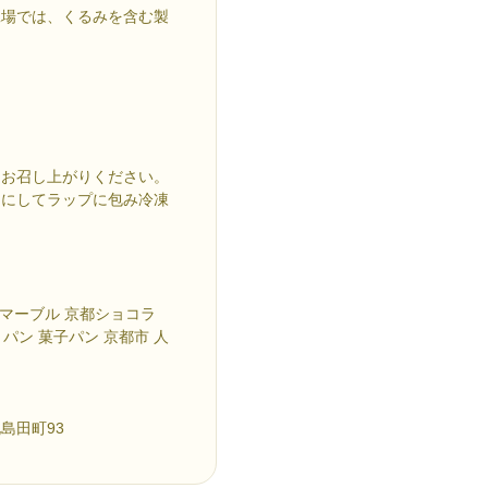
工場では、くるみを含む製
にお召し上がりください。
さにしてラップに包み冷凍
ンマーブル 京都ショコラ
パン 菓子パン 京都市 人
島田町93