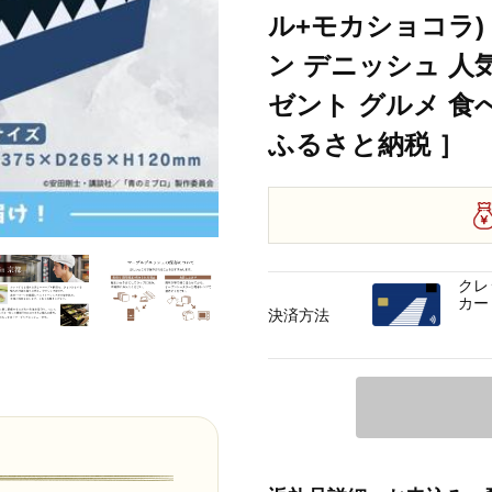
ル+モカショコラ)
ン デニッシュ 人
ゼント グルメ 食
ふるさと納税 ］
クレ
カー
決済方法