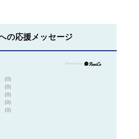
への応援メッセージ
(0)
(0)
(0)
(0)
(0)