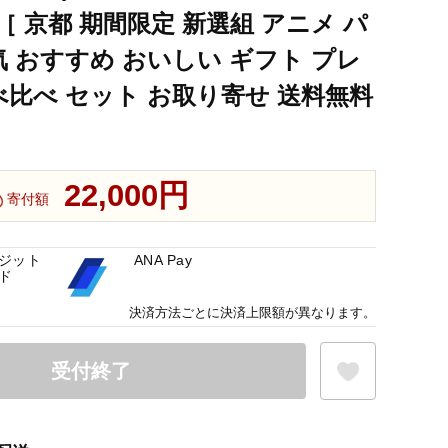
［ 京都 期間限定 新選組 アニメ パ
気 おすすめ おいしい ギフト プレ
べ比べ セット お取り寄せ 送料無料
22,000円
寄付額
ジット
ANA Pay
ド
決済方法ごとに決済上限額が異なります。
受付終了