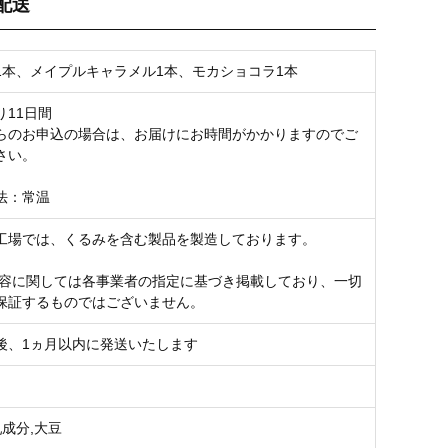
配送
お気に入り登録
1本、メイプルキャラメル1本、モカショコラ1本
り11日間
らのお申込の場合は、お届けにお時間がかかりますのでご
さい。
法：常温
工場では、くるみを含む製品を製造しております。
内容に関しては各事業者の指定に基づき掲載しており、一切
保証するものではございません。
後、1ヵ月以内に発送いたします
乳成分,大豆