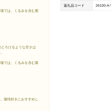
返礼品コード
26100-A
工場では、くるみを含む製
のとろけるような甘さは
す。
工場では、くるみを含む製
ー。珈琲好きにおすすめし