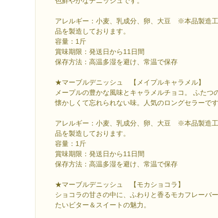
色鮮やかなデニッシュです。
アレルギー：小麦、乳成分、卵、大豆 ※本品製造
品を製造しております。
容量：1斤
賞味期限：発送日から11日間
保存方法：高温多湿を避け、常温で保存
★マーブルデニッシュ 【メイプルキャラメル】
メープルの豊かな風味とキャラメルチョコ。 ふたつ
懐かしくて忘れられない味。人気のロングセラーで
アレルギー：小麦、乳成分、卵、大豆 ※本品製造
品を製造しております。
容量：1斤
賞味期限：発送日から11日間
保存方法：高温多湿を避け、常温で保存
★マーブルデニッシュ 【モカショコラ】
ショコラの甘さの中に、ふわりと香るモカフレーバ
たいビター＆スイートの魅力。