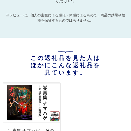
ください。
※レビューは、個人の主観による感想・体感によるもので、商品の効果や性
能を保証するものではありません。
この返礼品を見た人は
ほかにこんな返礼品を
見ています。
写真集 ナマハゲ －その