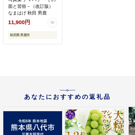
面と習俗－（改訂版）
なまはげ 秋田 男鹿
11,900円
秋田県 男鹿市
あなたにおすすめの返礼品