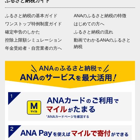
ふるさと納税ガイド
ふるさと納税の基本ガイド
ANAのふるさと納税の特徴
ワンストップ特例制度ガイド
はじめての方へ
確定申告のしかた
ふるさと納税の流れ
控除上限額シミュレーション
動画でわかるANAのふるさと
納税
年金受給者・自営業者の方へ